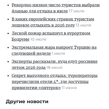
Рекордно низкое число туристов выбрали
Аланью для отдыха в июле
17 июля
В каких европейских странах туристам
дешевле отдыхать в 2026 году
13 июля
Лесной пожар вспыхнул в курортном
Бодруме
10 июля
Экстремальная жара накроет Турцию на
следующей неделе
1 июля
Эксперты рассказали, куда едут россияне
летом 2026 года
18 июня
Секрет выгодного отдыха: туроператоры
перечислили отели 4*, где доступны
привилегии «пятерок»
11 июня
Другие новости