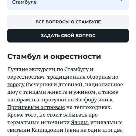
Стамбуле
ВСЕ ВОПРОСЫ О СТАМБУЛЕ
ЗАДАТЬ СВОЙ ВОПРОС
Стамбул и окрестности
Лучшие экскурсии по Стамбулу и
окрестностям: традиционная обзорная по
городу
(вечерняя и дневная), национальное
шоу с танцами живота и ужином, а также
панорамные прогулки по
Босфору
или к
Принцевым островам
на теплоходиках.
Кроме того, не стоит забывать про
термальные источники
Яловы
, уникальные
святыни
Каппадокии
(авиа на один или два