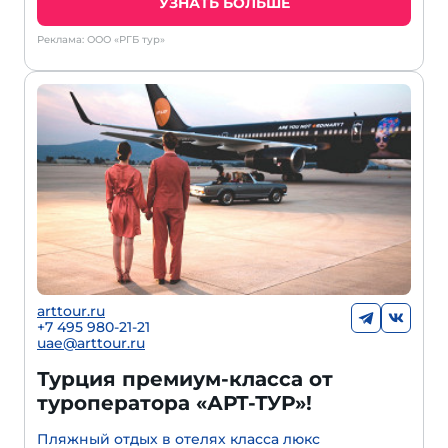
УЗНАТЬ БОЛЬШЕ
Реклама: ООО «РГБ тур»
arttour.ru
+
7 495 980-21-21
uae@arttour.ru
Турция премиум-класса от
туроператора «АРТ-ТУР»!
Пляжный отдых в отелях класса люкс