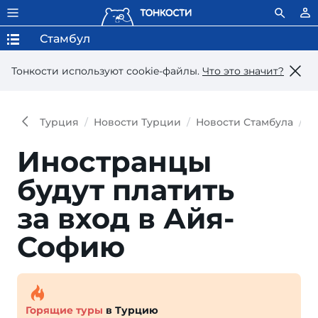
Стамбул
Тонкости используют сookie-файлы.
Что это значит?
Турция
Новости Турции
Новости Стамбула
И
Иностранцы
будут пла­тить
за вход в Айя-
Софию
Горящие туры
в Турцию