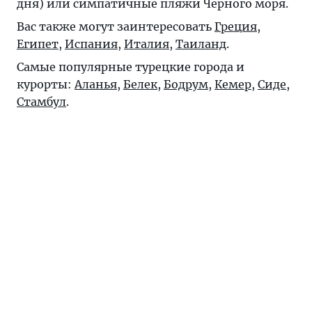
дня) или симпатичные пляжи Черного моря.
Вас также могут заинтересовать
Греция
,
Египет
,
Испания
,
Италия
,
Таиланд
.
Самые популярные турецкие города и
курорты:
Аланья
,
Белек
,
Бодрум
,
Кемер
,
Сиде
,
Стамбул
.