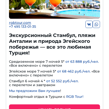
rgbtour.com
+7 495 133-01-35
Экскурсионный Стамбул, пляжи
Анталии и природа Эгейского
побережья — все это любимая
Турция!
Средиземное море 7 ночей 5*
от 63 888 руб./чел.
«Все включено» с перелетом
Эгейское море 7 ночей 5*
от 68 462 руб./чел.
«Все
включено» с перелетом
Стамбул 6 ночей 4 *
от 52 552 руб./чел.
с перелетом и завтраком
Мы предложим Вам лучшее
!
Комфортный отдых в Турции с
RGB Tour!