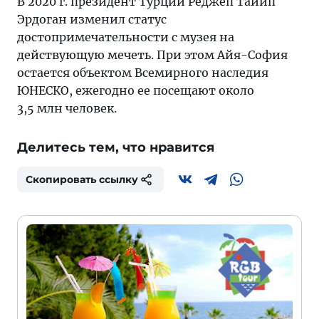
В 2020 г. президент Турции Реджеп Тайип
Эрдоган изменил статус
достопримечательности с музея на
действующую мечеть. При этом Айя-София
остается объектом Всемирного наследия
ЮНЕСКО, ежегодно ее посещают около
3,5 млн человек.
Делитесь тем, что нравится
Скопировать ссылку