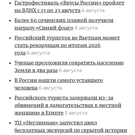
Гастрофестиваль «Вкусы России» пройдет
на ВДНХ с 13 по 23 августа
6 августа
Более 60 сочинских пляжей получили
награду «Синий флаг»
6 августа
Российский турпоток во Вьетнам может
стать рекордным по итогам 2026
года
6 августа
Ученые предложили сократить население
Земли в два раза
6 августа
В России нашли самого уставшего
человека
6 августа
Российского туриста задержали из-за
обвинений в домогательствах к местной
женщине в Египте
5 августа
ТЦ «Неглинная» запустил цикл
бесплатных экскурсий по скрытой истории