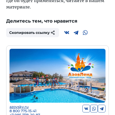
где он будет применяться, читайте в нашем
материале.
Делитесь тем, что нравится
Скопировать ссылку
azovsky.ru
8 800 775-15-41