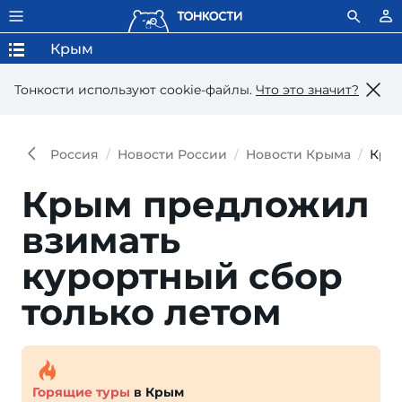
Крым
Тонкости используют сookie-файлы.
Что это значит?
Россия
Новости России
Новости Крыма
Крым
Крым предложил
взимать
курортный сбор
только летом
Горящие туры
в Крым