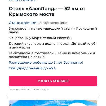
+
7 985 778-20-87
Отель «АзовЛенд» — 52 км от
Крымского моста
Отдых с детьми
на всё включено:
5-разовое питание «шведский стол» • Роскошный
пляж
3 аквазоны у моря: теплый бассейн
Детский аквапарк и водная горка • Детский клуб
и анимация
Тематические фестивали • Пенные вечеринки и
дискотеки на пляже.
Размещение ребенка до 3 лет бесплатно!
Спецпредложения до 45%
УЗНАТЬ БОЛЬШЕ
Реклама: ООО «МАРКОНТ И КО»