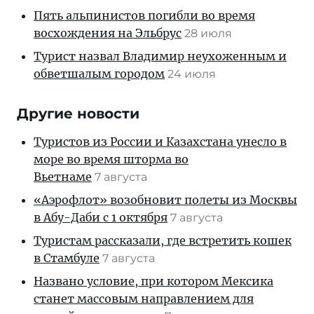
Пять альпинистов погибли во время
восхождения на Эльбрус
28 июля
Турист назвал Владимир неухоженным и
обветшалым городом
24 июля
Другие новости
Туристов из России и Казахстана унесло в
море во время шторма во
Вьетнаме
7 августа
«Аэрофлот» возобновит полеты из Москвы
в Абу-Даби с 1 октября
7 августа
Туристам рассказали, где встретить кошек
в Стамбуле
7 августа
Названо условие, при котором Мексика
станет массовым направлением для