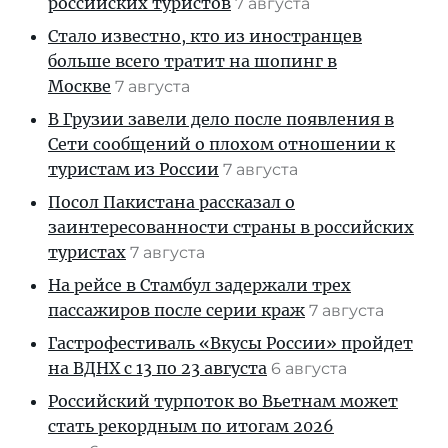
российских туристов
7 августа
Стало известно, кто из иностранцев
больше всего тратит на шопинг в
Москве
7 августа
В Грузии завели дело после появления в
Сети сообщений о плохом отношении к
туристам из России
7 августа
Посол Пакистана рассказал о
заинтересованности страны в российских
туристах
7 августа
На рейсе в Стамбул задержали трех
пассажиров после серии краж
7 августа
Гастрофестиваль «Вкусы России» пройдет
на ВДНХ с 13 по 23 августа
6 августа
Российский турпоток во Вьетнам может
стать рекордным по итогам 2026