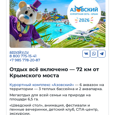
azovsky.ru
8 800 775-15-41
+
7 985 778-20-87
Отдых всё включено — 72 км от
Крымского моста
Курортный комплекс «Азовский»
— 6 аквазон на
территории — 3 теплых бассейна и 2 аквапарка.
Мегаотдых для всей семьи на природе на
площади 6,5 га.
«Шведский стол», анимация, фестивали и
пенные вечеринки, детский клуб, СПА-центр,
экскурсии.