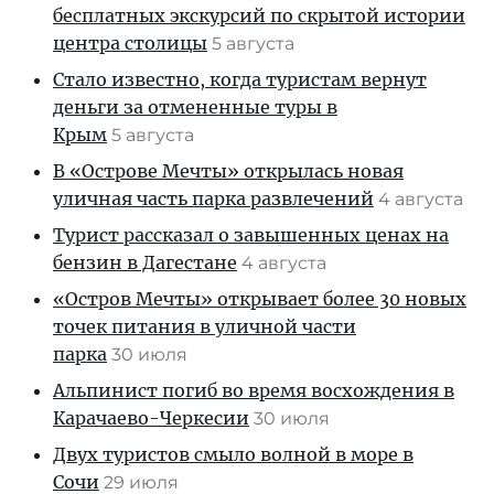
бесплатных экскурсий по скрытой истории
центра столицы
5 августа
Стало известно, когда туристам вернут
деньги за отмененные туры в
Крым
5 августа
В «Острове Мечты» открылась новая
уличная часть парка развлечений
4 августа
Турист рассказал о завышенных ценах на
бензин в Дагестане
4 августа
«Остров Мечты» открывает более 30 новых
точек питания в уличной части
парка
30 июля
Альпинист погиб во время восхождения в
Карачаево-Черкесии
30 июля
Двух туристов смыло волной в море в
Сочи
29 июля