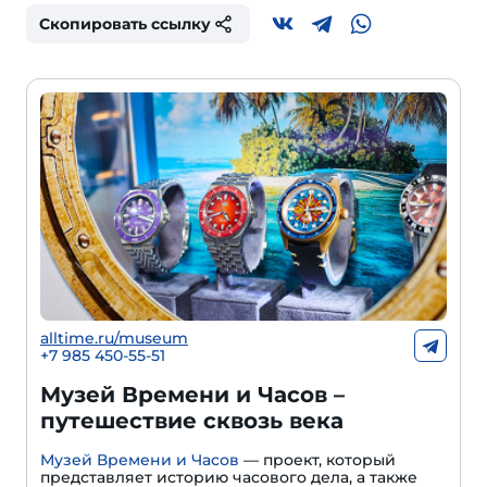
Скопировать ссылку
alltime.ru/museum
+7 985 450-55-51
Музей Времени и Часов –
путешествие сквозь века
Музей Времени и Часов
— проект, который
представляет историю часового дела, а также