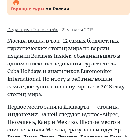
Горящие туры
по России
Редакция «Тонкостей»
• 21 января 2019
Москва
вошла в топ-12 самых бюджетных
туристических столиц мира по версии
издания Business Insider, объединившего в
одном списке исследования турагентства
Cuba Holidays и аналитиков Euromonitor
International. По итогу в рейтинг вошли
самые доступные из популярных в 2018 году
столиц мира.
Первое место заняла
Джакарта
— столица
Индонезии. За ней следуют
Буэнос-Айрес
,
Пномпень
,
Каир
и
Мехико
. Шестое место в
списке заняла Москва, сразу за ней идут Эр-