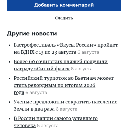
Добавить комментарий
Следить
Другие новости
Гастрофестиваль «Вкусы России» пройдет
на ВДНХ с 13 по 23 августа
6 августа
Более 60 сочинских пляжей получили
награду «Синий флаг»
6 августа
Российский турпоток во Вьетнам может
стать рекордным по итогам 2026
года
6 августа
Ученые предложили сократить население
Земли в два раза
6 августа
В России нашли самого уставшего
человека
6 августа