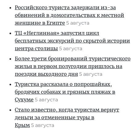
Российского туриста задержали из-за
обвинений в домогательствах к местной
женщине в Египте
5 августа
ТЦ «Неглинная» запустил цикл
бесплатных экскурсий по скрытой истории
центра столицы
5 августа
Более трети бронирований туристического
жилья в первом полугодии пришлось на
поездки выходного дня
5 августа
Туристка рассказала о попрошайках,
бродячих собаках и грязных пляжах в
Сухуме
5 августа
Стало известно, когда туристам вернут
деньги за отмененные туры в
Крым
5 августа