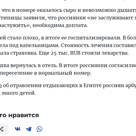
, что в номере оказалось сыро и невозможно дышат
стиницы заявили, что россиянки «не заслуживают
заслужить», необходима доплата.
 стало плохо, в итоге ее госпитализировали. В бо
ела под капельницами. Стоимость лечения составил
ыла страховка. Еще 25 тыс. RUB стоили лекарства.
ка вернулась в отель. В итоге россиянки согласили
а переселение в нормальный номер.
о
об отравлении отдыхающих в Египте россиян арб
 много детей.
то нравится