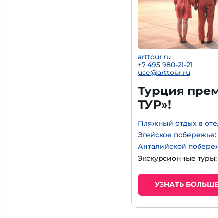
arttour.ru
+
7 495 980-21-21
uae@arttour.ru
Турция прем
ТУР»!
Пляжный отдых в оте
Эгейское побережье
Анталийской побере
Экскурсионные туры
УЗНАТЬ БОЛЬШ