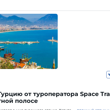
Турцию от туроператора Space Tra
тной полосе