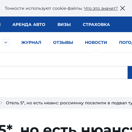
Тонкости используют сookie-файлы.
Что это значит?
Ы
АРЕНДА АВТО
ВИЗЫ
СТРАХОВКА
ЖУРНАЛ
ОТЗЫВЫ
НОВОСТИ
ПОГО
Отель 5*, но есть нюанс: россиянку поселили в подвал 
5*, но есть нюанс