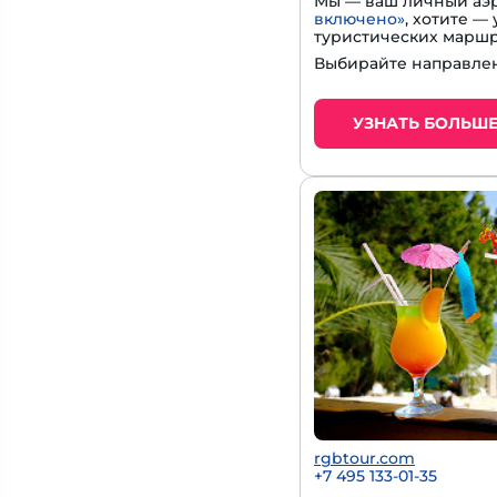
Мы — ваш личный аэр
включено»
, хотите 
туристических маршр
Выбирайте направлен
УЗНАТЬ БОЛЬШ
rgbtour.com
+7 495 133-01-35