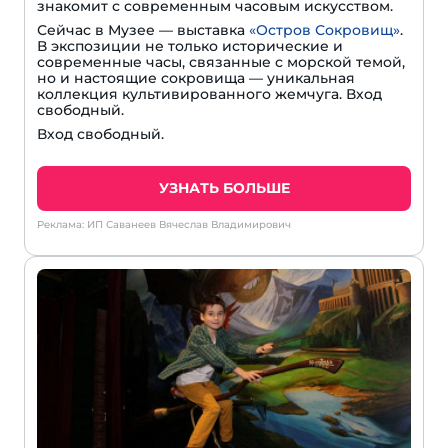
знакомит с современным часовым искусством.
Сейчас в Музее — выставка
«Остров Сокровищ»
.
В экспозиции не только исторические и
современные часы, связанные с морской темой,
но и настоящие сокровища — уникальная
коллекция культивированного жемчуга. Вход
свободный.
Вход свободный.
УЗНАТЬ БОЛЬШЕ
Реклама: ИП Саванеев Вячеслав Владимирович