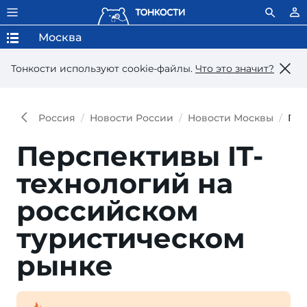
Москва
Тонкости используют сookie-файлы.
Что это значит?
Россия
Новости России
Новости Москвы
Пер
Перспективы IT-
технологий на
российском
туристическом
рынке