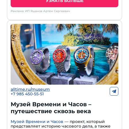
УЗНАТЬ БОЛЬШЕ
Реклама: ИП Яшанов Артём Сергеевич
alltime.ru/museum
+7 985 450-55-51
Музей Времени и Часов –
путешествие сквозь века
Музей Времени и Часов
— проект, который
представляет историю часового дела, а также