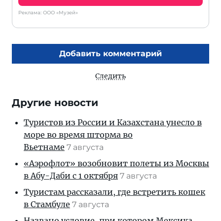
Реклама: ООО «Музей»
Добавить комментарий
Следить
Другие новости
Туристов из России и Казахстана унесло в
море во время шторма во
Вьетнаме
7 августа
«Аэрофлот» возобновит полеты из Москвы
в Абу-Даби с 1 октября
7 августа
Туристам рассказали, где встретить кошек
в Стамбуле
7 августа
Названо условие, при котором Мексика