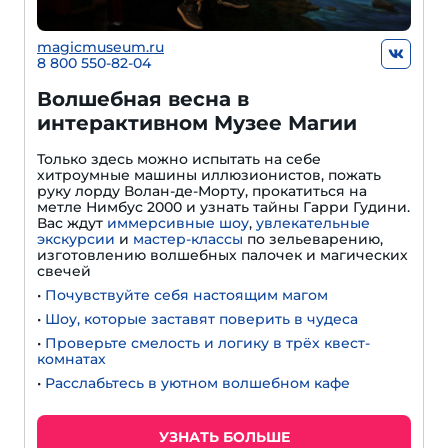
magicmuseum.ru
8 800 550-82-04
Волшебная весна в
интерактивном Музее Магии
Только здесь можно испытать на себе
хитроумные машины иллюзионистов, пожать
руку лорду Волан-де-Морту, прокатиться на
метле Нимбус 2000 и узнать тайны Гарри Гудини.
Вас ждут
иммерсивные шоу
,
увлекательные
экскурсии
и
мастер-классы
по зельеварению,
изготовлению волшебных палочек и магических
свечей
•
Почувствуйте себя настоящим магом
•
Шоу, которые заставят поверить в чудеса
•
Проверьте смелость и логику в трёх квест-
комнатах
•
Расслабьтесь в уютном волшебном кафе
УЗНАТЬ БОЛЬШЕ