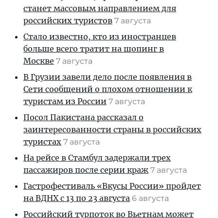
станет массовым направлением для
российских туристов
7 августа
Стало известно, кто из иностранцев
больше всего тратит на шопинг в
Москве
7 августа
В Грузии завели дело после появления в
Сети сообщений о плохом отношении к
туристам из России
7 августа
Посол Пакистана рассказал о
заинтересованности страны в российских
туристах
7 августа
На рейсе в Стамбул задержали трех
пассажиров после серии краж
7 августа
Гастрофестиваль «Вкусы России» пройдет
на ВДНХ с 13 по 23 августа
6 августа
Российский турпоток во Вьетнам может