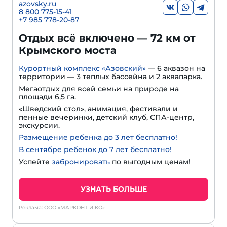
azovsky.ru
8 800 775-15-41
+
7 985 778-20-87
Отдых всё включено — 72 км от
Крымского моста
Курортный комплекс «Азовский»
— 6 аквазон на
территории — 3 теплых бассейна и 2 аквапарка.
Мегаотдых для всей семьи на природе на
площади 6,5 га.
«Шведский стол», анимация, фестивали и
пенные вечеринки, детский клуб, СПА-центр,
экскурсии.
Размещение ребенка до 3 лет бесплатно!
В сентябре ребенок до 7 лет бесплатно!
Успейте
забронировать
по выгодным ценам!
УЗНАТЬ БОЛЬШЕ
Реклама: ООО «МАРКОНТ И КО»