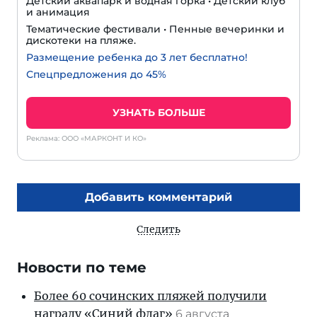
Детский аквапарк и водная горка • Детский клуб
и анимация
Тематические фестивали • Пенные вечеринки и
дискотеки на пляже.
Размещение ребенка до 3 лет бесплатно!
Спецпредложения до 45%
УЗНАТЬ БОЛЬШЕ
Реклама: ООО «МАРКОНТ И КО»
Добавить комментарий
Следить
Новости по теме
Более 60 сочинских пляжей получили
награду «Синий флаг»
6 августа