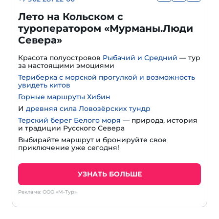
Лето на Кольском с
туроператором «Мурманы.Люди
Севера»
Красота полуостровов
Рыбачий и Средний
— тур
за настоящими эмоциями
Териберка с морской прогулкой и возможность
увидеть китов
Горные маршруты Хибин
И
древняя сила Ловозёрских тундр
Терский берег Белого моря
— природа, история
и традиции Русского Севера
Выбирайте маршрут и бронируйте свое
приключение уже сегодня!
УЗНАТЬ БОЛЬШЕ
Реклама: ООО «М-Тур»