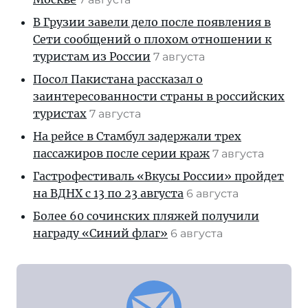
В Грузии завели дело после появления в
Сети сообщений о плохом отношении к
туристам из России
7 августа
Посол Пакистана рассказал о
заинтересованности страны в российских
туристах
7 августа
На рейсе в Стамбул задержали трех
пассажиров после серии краж
7 августа
Гастрофестиваль «Вкусы России» пройдет
на ВДНХ с 13 по 23 августа
6 августа
Более 60 сочинских пляжей получили
награду «Синий флаг»
6 августа