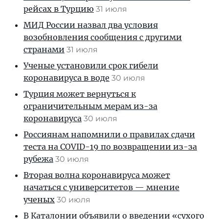
рейсах в Турцию
31 июля
МИД России назвал два условия
возобновления сообщения с другими
странами
31 июля
Ученые установили срок гибели
коронавируса в воде
30 июля
Турция может вернуться к
ограничительным мерам из-за
коронавируса
30 июля
Россиянам напомнили о правилах сдачи
теста на COVID-19 по возвращении из-за
рубежа
30 июля
Вторая волна коронавируса может
начаться с университетов — мнение
ученых
30 июля
В Каталонии объявили о введении «сухого