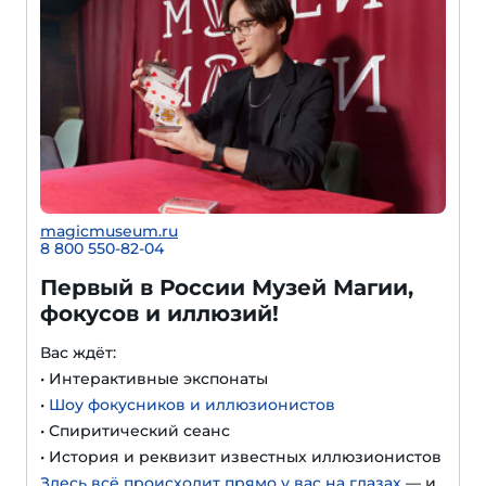
magicmuseum.ru
8 800 550-82-04
Первый в России Музей Магии,
фокусов и иллюзий!
Вас ждёт:
• Интерактивные экспонаты
•
Шоу фокусников и иллюзионистов
• Спиритический сеанс
• История и реквизит известных иллюзионистов
Здесь всё происходит прямо у вас на глазах
— и