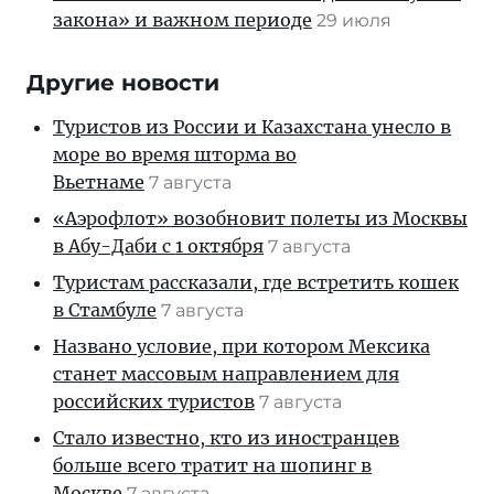
закона» и важном периоде
29 июля
Другие новости
Туристов из России и Казахстана унесло в
море во время шторма во
Вьетнаме
7 августа
«Аэрофлот» возобновит полеты из Москвы
в Абу-Даби с 1 октября
7 августа
Туристам рассказали, где встретить кошек
в Стамбуле
7 августа
Названо условие, при котором Мексика
станет массовым направлением для
российских туристов
7 августа
Стало известно, кто из иностранцев
больше всего тратит на шопинг в
Москве
7 августа