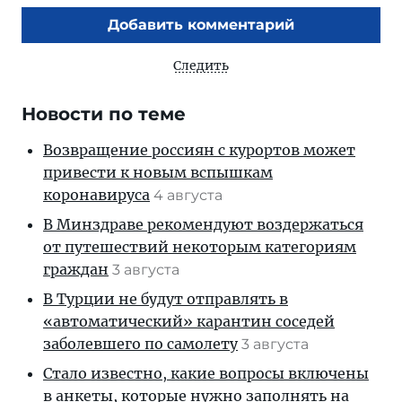
Добавить комментарий
Следить
Новости по теме
Возвращение россиян с курортов может
привести к новым вспышкам
коронавируса
4 августа
В Минздраве рекомендуют воздержаться
от путешествий некоторым категориям
граждан
3 августа
В Турции не будут отправлять в
«автоматический» карантин соседей
заболевшего по самолету
3 августа
Стало известно, какие вопросы включены
в анкеты, которые нужно заполнять на