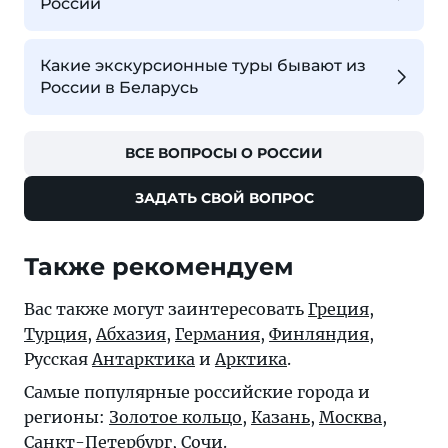
России
Какие экскурсионные туры бывают из
России в Беларусь
ВСЕ ВОПРОСЫ О РОССИИ
ЗАДАТЬ СВОЙ ВОПРОС
Также рекомендуем
Вас также могут заинтересовать
Греция
,
Турция
,
Абхазия
,
Германия
,
Финляндия
,
Русская
Антарктика
и
Арктика
.
Самые популярные российские города и
регионы:
Золотое кольцо
,
Казань
,
Москва
,
Санкт-Петербург
,
Сочи
.