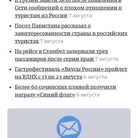
В Грузии завели дело после появления в
Сети сообщений о плохом отношении к
туристам из России
7 августа
Посол Пакистана рассказал о
заинтересованности страны в российских
туристах
7 августа
На рейсе в Стамбул задержали трех
пассажиров после серии краж
7 августа
Гастрофестиваль «Вкусы России» пройдет
на ВДНХ с 13 по 23 августа
6 августа
Более 60 сочинских пляжей получили
награду «Синий флаг»
6 августа