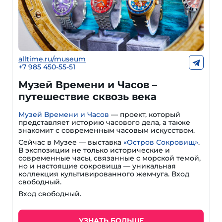
alltime.ru/museum
+7 985 450-55-51
Музей Времени и Часов –
путешествие сквозь века
Музей Времени и Часов
— проект, который
представляет историю часового дела, а также
знакомит с современным часовым искусством.
Сейчас в Музее — выставка
«Остров Сокровищ»
.
В экспозиции не только исторические и
современные часы, связанные с морской темой,
но и настоящие сокровища — уникальная
коллекция культивированного жемчуга. Вход
свободный.
Вход свободный.
УЗНАТЬ БОЛЬШЕ