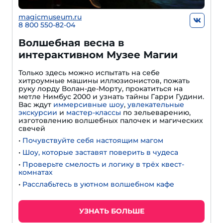
magicmuseum.ru
8 800 550-82-04
Волшебная весна в
интерактивном Музее Магии
Только здесь можно испытать на себе
хитроумные машины иллюзионистов, пожать
руку лорду Волан-де-Морту, прокатиться на
метле Нимбус 2000 и узнать тайны Гарри Гудини.
Вас ждут
иммерсивные шоу
,
увлекательные
экскурсии
и
мастер-классы
по зельеварению,
изготовлению волшебных палочек и магических
свечей
•
Почувствуйте себя настоящим магом
•
Шоу, которые заставят поверить в чудеса
•
Проверьте смелость и логику в трёх квест-
комнатах
•
Расслабьтесь в уютном волшебном кафе
УЗНАТЬ БОЛЬШЕ