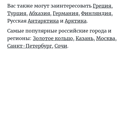
Вас также могут заинтересовать
Греция
,
Турция
,
Абхазия
,
Германия
,
Финляндия
,
Русская
Антарктика
и
Арктика
.
Самые популярные российские города и
регионы:
Золотое кольцо
,
Казань
,
Москва
,
Санкт-Петербург
,
Сочи
.