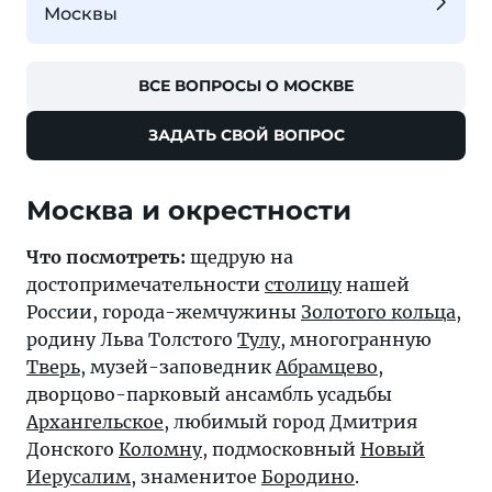
Москвы
ВСЕ ВОПРОСЫ О МОСКВЕ
ЗАДАТЬ СВОЙ ВОПРОС
Москва и окрестности
Что посмотреть:
щедрую на
достопримечательности
столицу
нашей
России, города-жемчужины
Золотого кольца
,
родину Льва Толстого
Тулу
, многогранную
Тверь
, музей-заповедник
Абрамцево
,
дворцово-парковый ансамбль усадьбы
Архангельское
, любимый город Дмитрия
Донского
Коломну
, подмосковный
Новый
Иерусалим
, знаменитое
Бородино
.