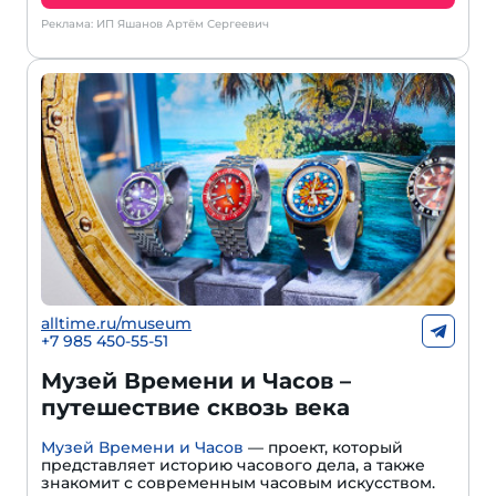
Реклама: ИП Яшанов Артём Сергеевич
alltime.ru/museum
+7 985 450-55-51
Музей Времени и Часов –
путешествие сквозь века
Музей Времени и Часов
— проект, который
представляет историю часового дела, а также
знакомит с современным часовым искусством.