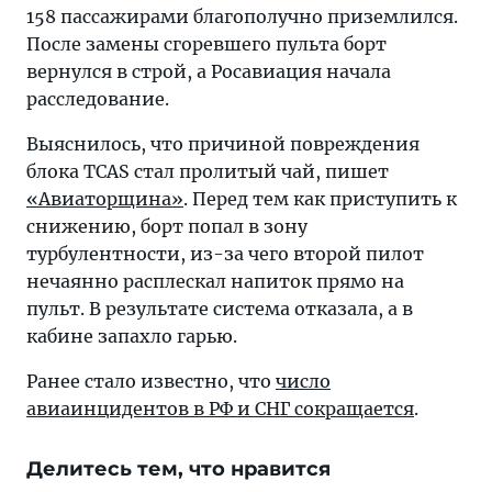
158 пассажирами благополучно приземлился.
После замены сгоревшего пульта борт
вернулся в строй, а Росавиация начала
расследование.
Выяснилось, что причиной повреждения
блока TCAS стал пролитый чай, пишет
«Авиаторщина»
. Перед тем как приступить к
снижению, борт попал в зону
турбулентности, из-за чего второй пилот
нечаянно расплескал напиток прямо на
пульт. В результате система отказала, а в
кабине запахло гарью.
Ранее стало известно, что
число
авиаинцидентов в РФ и СНГ сокращается
.
Делитесь тем, что нравится