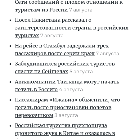
Сети сообщений о плохом отношении к
туристам из России
7 августа
Посол Пакистана рассказал о
заинтересованности страны в российских
туристах
7 августа
На рейсе в Стамбул задержали трех
пассажиров после серии краж
7 августа
Заблудившихся российских туристов
спасли на Сейшелах
5 августа
Авиакомпании Таиланда могут начать
летать в Россию
4 августа
Пассажирам «Ижавиа» объяснили, что
делать после приостановки полетов
перевозчиком
3 августа
Российская туристка прихлопнула
ядовитого жука в Китае и оказалась в