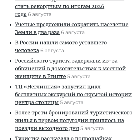
стать рекордным по итогам 2026
года
6 августа
Ученые предложили сократить население
Земли в два раза
6 августа
В России нашли самого уставшего
человека
6 августа
Российского туриста задержали из-за
обвинений в домогательствах к местной
женщине в Египте
5 августа
ТЦ «Неглинная» запустил цикл
бесплатных экскурсий по скрытой истории
центра столицы
5 августа
Более трети бронирований туристического
жилья в первом полугодии пришлось на
поездки выходного дня
5 августа
Туристка рассказала о попрошайках,