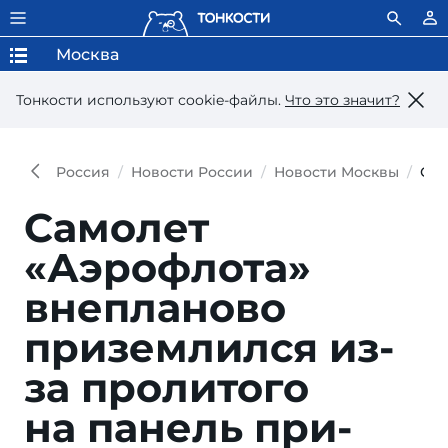
Москва
Тонкости используют сookie-файлы.
Что это значит?
Россия
Новости России
Новости Москвы
Сам
Самолет
«Аэрофлота»
внепланово
приземлил­ся из-
за пролито­го
на панель при­