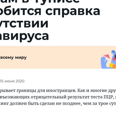
обится справка
утствии
авируса
 всему миру
 15 июня 2020
рывает границы для иностранцев. Как и многие дру
т въезжающих отрицательный результат теста ПЦР,
нг должен быть сделан не позднее, чем за трое сут