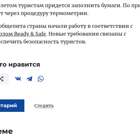
полетом туристам придется заполнить бумаги. По п
ут через процедуру термометрии.
общепита страны начали работу в соответствии с
лом Ready & Safe
. Новые требования связаны с
спечить безопасность туристов.
то нравится
нтарий
Следить
еме