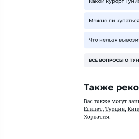
Какой курорт Туни
Можно ли купаться
Что нельзя вывози
ВСЕ ВОПРОСЫ О ТУ
Также рек
Вас также могут заи
Египет
,
Турция
,
Кип
Хорватия
.