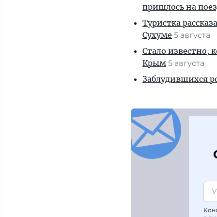
пришлось на пое
Туристка рассказ
Сухуме
5 августа
Стало известно, 
Крым
5 августа
Заблудившихся ро
Кон