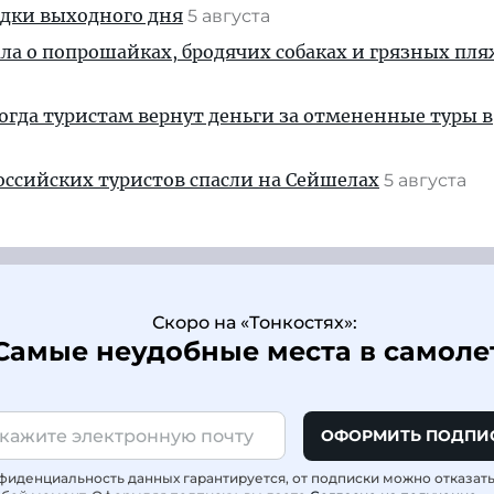
здки выходного дня
5 августа
ала о попрошайках, бродячих собаках и грязных пля
когда туристам вернут деньги за отмененные туры в
ссийских туристов спасли на Сейшелах
5 августа
Скоро на «Тонкостях»:
Самые неудобные места в самоле
ОФОРМИТЬ ПОДПИ
фиденциальность данных гарантируется, от подписки можно отказат