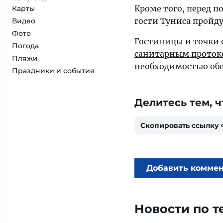
Кроме того, перед 
Карты
гости Туниса пройд
Видео
Фото
Гостиницы и точки 
Погода
санитарным протоко
Пляжи
необходимостью обе
Праздники и события
Делитесь тем, ч
Скопировать ссылку
Добавить комме
Новости по т