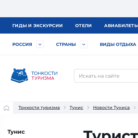
ГИДЫ
И ЭКСКУРСИИ
ОТЕЛИ
АВИА
БИЛЕТ
РОССИЯ
СТРАНЫ
ВИДЫ ОТДЫХА
Тонкости туризма
Тунис
Новости Туниса
Турист
Тунис