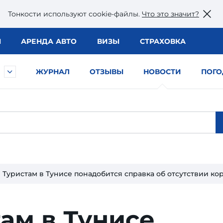
Тонкости используют сookie-файлы.
Что это значит?
Ы
АРЕНДА АВТО
ВИЗЫ
СТРАХОВКА
ЖУРНАЛ
ОТЗЫВЫ
НОВОСТИ
ПОГО
Туристам в Тунисе понадобится справка об отсутствии ко
ам в Тунисе