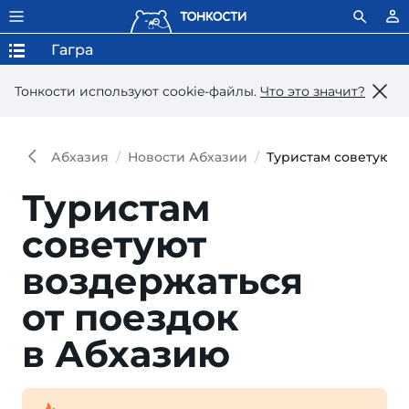
Гагра
Тонкости используют сookie-файлы.
Что это значит?
Абхазия
Новости Абхазии
Туристам советуют 
Туристам
советуют
воздержать­ся
от поез­док
в Абхазию