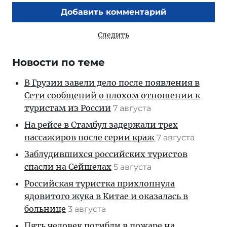
Добавить комментарий
Следить
Новости по теме
В Грузии завели дело после появления в
Сети сообщений о плохом отношении к
туристам из России
7 августа
На рейсе в Стамбул задержали трех
пассажиров после серии краж
7 августа
Заблудившихся российских туристов
спасли на Сейшелах
5 августа
Российская туристка прихлопнула
ядовитого жука в Китае и оказалась в
больнице
3 августа
Пять человек погибли в пожаре на