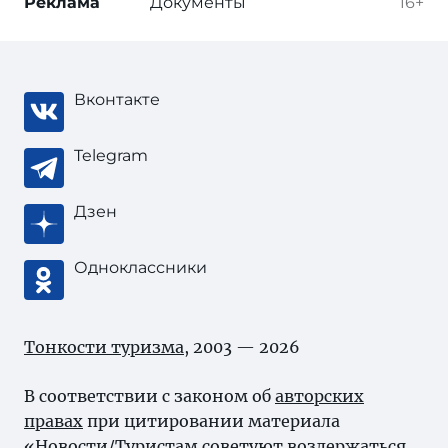
Реклама
Документы
16+
Вконтакте
Telegram
Дзен
Одноклассники
Тонкости туризма
, 2003 — 2026
В соответствии с законом об
авторских
правах
при цитировании материала
«Новости/Туристам советуют воздержаться