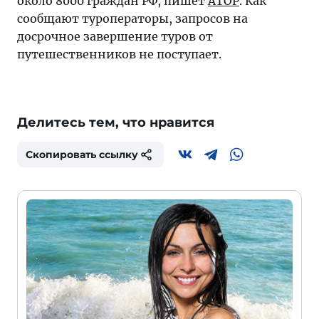
около 8000 граждан РФ, пишет
АТОР
. Как
сообщают туроператоры, запросов на
досрочное завершение туров от
путешественников не поступает.
Делитесь тем, что нравится
Скопировать ссылку