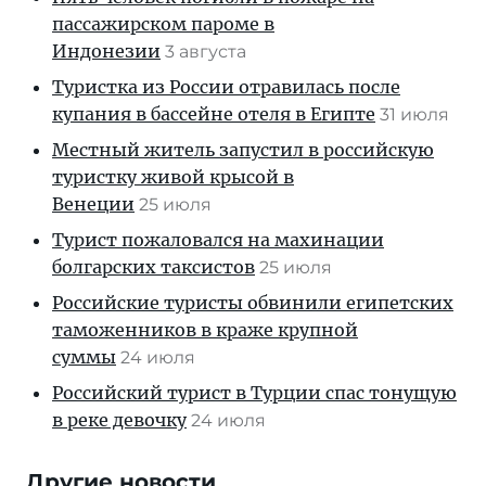
пассажирском пароме в
Индонезии
3 августа
Туристка из России отравилась после
купания в бассейне отеля в Египте
31 июля
Местный житель запустил в российскую
туристку живой крысой в
Венеции
25 июля
Турист пожаловался на махинации
болгарских таксистов
25 июля
Российские туристы обвинили египетских
таможенников в краже крупной
суммы
24 июля
Российский турист в Турции спас тонущую
в реке девочку
24 июля
Другие новости