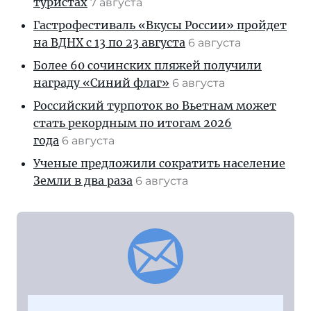
туристах
7 августа
Гастрофестиваль «Вкусы России» пройдет
на ВДНХ с 13 по 23 августа
6 августа
Более 60 сочинских пляжей получили
награду «Синий флаг»
6 августа
Российский турпоток во Вьетнам может
стать рекордным по итогам 2026
года
6 августа
Ученые предложили сократить население
Земли в два раза
6 августа