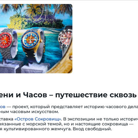
ни и Часов – путешествие сквозь
сов
— проект, который представляет историю часового дела
ным часовым искусством.
ставка
«Остров Сокровищ»
. В экспозиции не только истори
вязанные с морской темой, но и настоящие сокровища —
я культивированного жемчуга. Вход свободный.