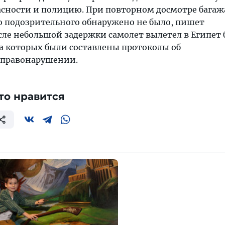
сности и полицию. При повторном досмотре багаж
о подозрительного обнаружено не было, пишет
осле небольшой задержки самолет вылетел в Египет 
на которых были составлены протоколы об
правонарушении.
то нравится