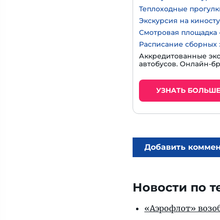
Теплоходные прогулк
Экскурсия на киност
Смотровая площадка 
Расписание сборных 
Аккредитованные экс
автобусов. Онлайн-б
УЗНАТЬ БОЛЬШ
Добавить комме
Новости по т
«Аэрофлот» возоб