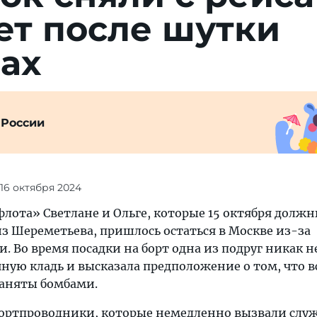
пет после шутки
ах
 России
 16 октября 2024
лота» Светлане и Ольге, которые 15 октября долж
из Шереметьева, пришлось остаться в Москве из-за
 Во время посадки на борт одна из подруг никак н
ную кладь и высказала предположение о том, что в
заняты бомбами.
бортпроводники, которые немедленно вызвали слу