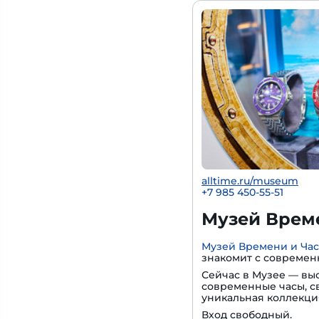
alltime.ru/museum
+7 985 450-55-51
Музей Време
Музей Времени и Ча
знакомит с современ
Сейчас в Музее — вы
современные часы, с
уникальная коллекци
Вход свободный.