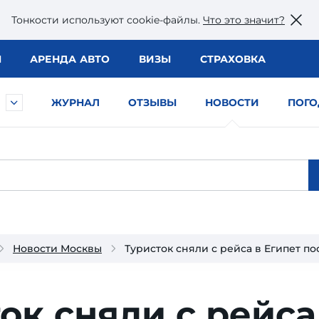
Тонкости используют сookie-файлы.
Что это значит?
Ы
АРЕНДА АВТО
ВИЗЫ
СТРАХОВКА
ЖУРНАЛ
ОТЗЫВЫ
НОВОСТИ
ПОГО
Новости Москвы
Туристок сняли с рейса в Египет по
ок сняли с рейса