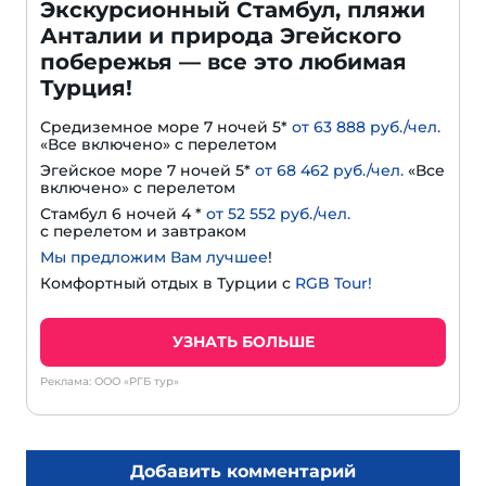
Экскурсионный Стамбул, пляжи
Анталии и природа Эгейского
побережья — все это любимая
Турция!
Средиземное море 7 ночей 5*
от 63 888 руб./чел.
«Все включено» с перелетом
Эгейское море 7 ночей 5*
от 68 462 руб./чел.
«Все
включено» с перелетом
Стамбул 6 ночей 4 *
от 52 552 руб./чел.
с перелетом и завтраком
Мы предложим Вам лучшее
!
Комфортный отдых в Турции с
RGB Tour!
УЗНАТЬ БОЛЬШЕ
Реклама: ООО «РГБ тур»
Добавить комментарий