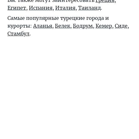
Египет
,
Испания
,
Италия
,
Таиланд
.
Самые популярные турецкие города и
курорты:
Аланья
,
Белек
,
Бодрум
,
Кемер
,
Сиде
,
Стамбул
.