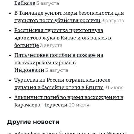
Байкале
3 августа
В Таиланде усилят меры безопасности для
туристов после убийства россиян
3 августа
Российская туристка прихлопнула
ядовитого жука в Китае и оказалась в
больнице
3 августа
Пять человек погибли в пожаре на
пассажирском пароме в
Индонезии
3 августа
Туристка из России отравилась после
купания в бассейне отеля в Египте
31 июля
Альпинист погиб во время восхождения в
Карачаево-Черкесии
30 июля
Другие новости
«Аэрофлот» возобновит полеты из Москвы