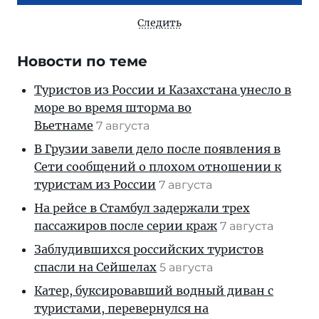
Следить
Новости по теме
Туристов из России и Казахстана унесло в
море во время шторма во
Вьетнаме
7 августа
В Грузии завели дело после появления в
Сети сообщений о плохом отношении к
туристам из России
7 августа
На рейсе в Стамбул задержали трех
пассажиров после серии краж
7 августа
Заблудившихся российских туристов
спасли на Сейшелах
5 августа
Катер, буксировавший водный диван с
туристами, перевернулся на