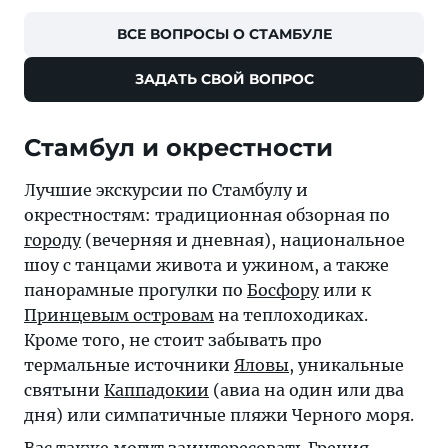
ВСЕ ВОПРОСЫ О СТАМБУЛЕ
ЗАДАТЬ СВОЙ ВОПРОС
Стамбул и окрестности
Лучшие экскурсии по Стамбулу и
окрестностям: традиционная обзорная по
городу
(вечерняя и дневная), национальное
шоу с танцами живота и ужином, а также
панорамные прогулки по
Босфору
или к
Принцевым островам
на теплоходиках.
Кроме того, не стоит забывать про
термальные источники
Яловы
, уникальные
святыни
Каппадокии
(авиа на один или два
дня) или симпатичные пляжи Черного моря.
Вас также могут заинтересовать
Греция
,