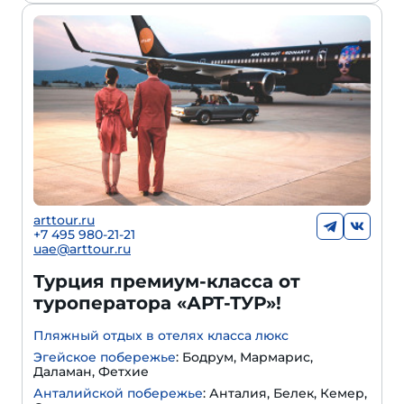
arttour.ru
+
7 495 980-21-21
uae@arttour.ru
Турция премиум-класса от
туроператора «АРТ-ТУР»!
Пляжный отдых в отелях класса люкс
Эгейское побережье
: Бодрум, Мармарис,
Даламан, Фетхие
Анталийской побережье
: Анталия, Белек, Кемер,