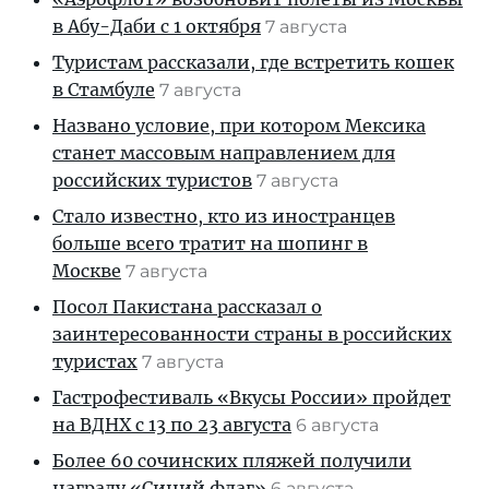
в Абу-Даби с 1 октября
7 августа
Туристам рассказали, где встретить кошек
в Стамбуле
7 августа
Названо условие, при котором Мексика
станет массовым направлением для
российских туристов
7 августа
Стало известно, кто из иностранцев
больше всего тратит на шопинг в
Москве
7 августа
Посол Пакистана рассказал о
заинтересованности страны в российских
туристах
7 августа
Гастрофестиваль «Вкусы России» пройдет
на ВДНХ с 13 по 23 августа
6 августа
Более 60 сочинских пляжей получили
награду «Синий флаг»
6 августа