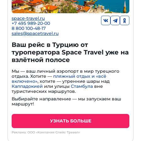
space-travel.ru
+7 495 989-20-00
8 800 100-48-17
sales@spacetravel.ru
Ваш рейс в Турцию от
туроператора Space Travel уже на
взлётной полосе
Мы — ваш личный аэропорт в мир турецкого
отдыха. Хотите —
пляжный отдых и «всё
включено»
, хотите — утренние шары над
Каппадокией
или улицы
Стамбула
вне
туристических маршрутов.
Выбирайте направление — мы запускаем ваш
маршрут!
УЗНАТЬ БОЛЬШЕ
Реклама: ООО «Компания Спейс Тревел»