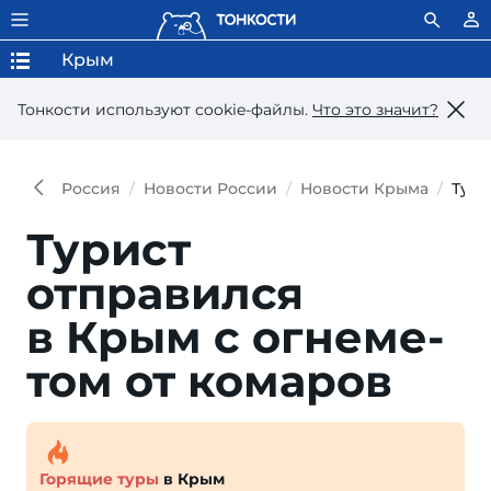
Крым
Тонкости используют сookie-файлы.
Что это значит?
Россия
Новости России
Новости Крыма
Тури
Турист
отправился
в Крым с ог­не­ме­
том от комаров
Горящие туры
в Крым