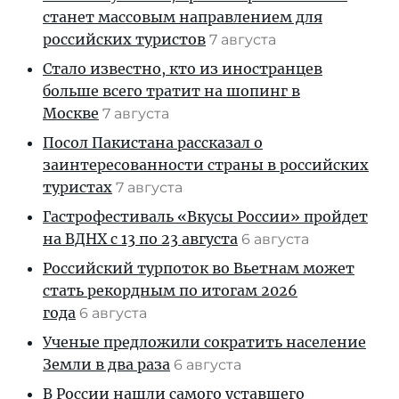
станет массовым направлением для
российских туристов
7 августа
Стало известно, кто из иностранцев
больше всего тратит на шопинг в
Москве
7 августа
Посол Пакистана рассказал о
заинтересованности страны в российских
туристах
7 августа
Гастрофестиваль «Вкусы России» пройдет
на ВДНХ с 13 по 23 августа
6 августа
Российский турпоток во Вьетнам может
стать рекордным по итогам 2026
года
6 августа
Ученые предложили сократить население
Земли в два раза
6 августа
В России нашли самого уставшего