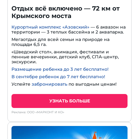
Отдых всё включено — 72 км от
Крымского моста
Курортный комплекс «Азовский»
— 6 аквазон на
территории — 3 теплых бассейна и 2 аквапарка.
Мегаотдых для всей семьи на природе на
площади 6,5 га.
«Шведский стол», анимация, фестивали и
пенные вечеринки, детский клуб, СПА-центр,
экскурсии.
Размещение ребенка до 3 лет бесплатно!
В сентябре ребенок до 7 лет бесплатно!
Успейте
забронировать
по выгодным ценам!
УЗНАТЬ БОЛЬШЕ
Реклама: ООО «МАРКОНТ И КО»