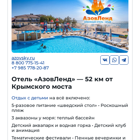
azovsky.ru
8 800 775-15-41
+
7 985 778-20-87
Отель «АзовЛенд» — 52 км от
Крымского моста
Отдых с детьми
на всё включено:
5-разовое питание «шведский стол» • Роскошный
пляж
3 аквазоны у моря: теплый бассейн
Детский аквапарк и водная горка • Детский клуб
и анимация
Тематические фестивали • Пенные вечеринки и