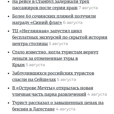
На рейсе в Стамбул задержали трех
пассажиров после серии краж
7 августа
Более 60 сочинских пляжей получили
награду «Синий флаг»
6 августа
ТЦ «Неглинная» запустил цикл
бесплатных экскурсий по скрытой истории
центра столицы
5 августа
Стало известно, когда туристам вернут
деньги за отмененные туры в
Крым
5 августа
Заблудившихся российских туристов
спасли на Сейшелах
5 августа
В «Острове Мечты» открылась новая
уличная часть парка развлечений
4 августа
Турист рассказал о завышенных ценах на
бензин в Дагестане
4 августа