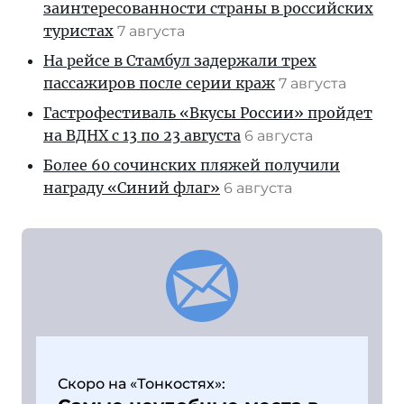
заинтересованности страны в российских
туристах
7 августа
На рейсе в Стамбул задержали трех
пассажиров после серии краж
7 августа
Гастрофестиваль «Вкусы России» пройдет
на ВДНХ с 13 по 23 августа
6 августа
Более 60 сочинских пляжей получили
награду «Синий флаг»
6 августа
Скоро на «Тонкостях»: