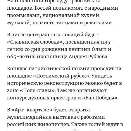
На Поклонной горе будут работать 12
площадок. Гостей познакомят с народными
промыслами, национальной кухней,
музыкой, поэзией, танцами и ремеслами.
В числе центральных локаций будет
«Славянская слобода», посвященная 1135-
летию со дня рождения княгини Ольги и
665-летию иконописца Андрея Рублева.
Конкурс патриотической поэзии проведут на
площадке «Поэтический рубеж». Увидеть
историческую реконструкцию можно будет в
зоне «Поле славы». Там же организуют
конкурс духовых оркестров и «Бал Победы».
В «Арт-квартале» будет открыта
мультимедийная выставка с работами
российских живописцев. Также гостей ждут в