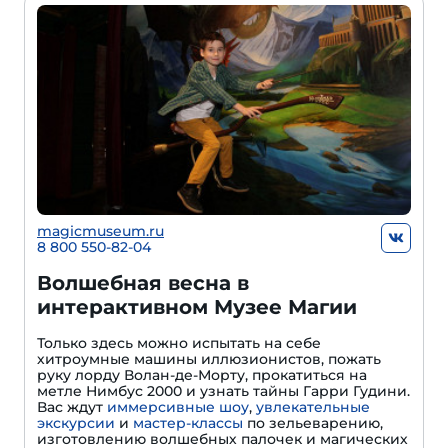
magicmuseum.ru
8 800 550-82-04
Волшебная весна в
интерактивном Музее Магии
Только здесь можно испытать на себе
хитроумные машины иллюзионистов, пожать
руку лорду Волан-де-Морту, прокатиться на
метле Нимбус 2000 и узнать тайны Гарри Гудини.
Вас ждут
иммерсивные шоу
,
увлекательные
экскурсии
и
мастер-классы
по зельеварению,
изготовлению волшебных палочек и магических