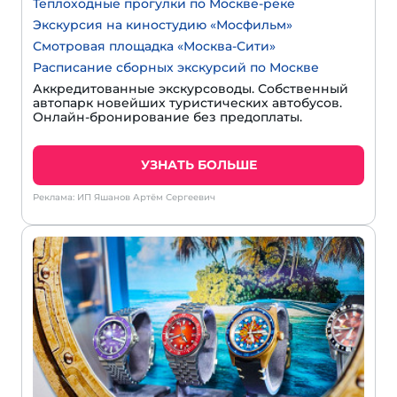
Теплоходные прогулки по Москве-реке
Экскурсия на киностудию «Мосфильм»
Смотровая площадка «Москва-Сити»
Расписание сборных экскурсий по Москве
Аккредитованные экскурсоводы. Собственный
автопарк новейших туристических автобусов.
Онлайн-бронирование без предоплаты.
УЗНАТЬ БОЛЬШЕ
Реклама: ИП Яшанов Артём Сергеевич