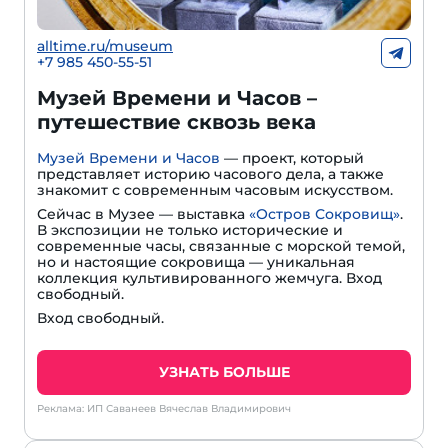
alltime.ru/museum
+7 985 450-55-51
Музей Времени и Часов –
путешествие сквозь века
Музей Времени и Часов
— проект, который
представляет историю часового дела, а также
знакомит с современным часовым искусством.
Сейчас в Музее — выставка
«Остров Сокровищ»
.
В экспозиции не только исторические и
современные часы, связанные с морской темой,
но и настоящие сокровища — уникальная
коллекция культивированного жемчуга. Вход
свободный.
Вход свободный.
УЗНАТЬ БОЛЬШЕ
Реклама: ИП Саванеев Вячеслав Владимирович