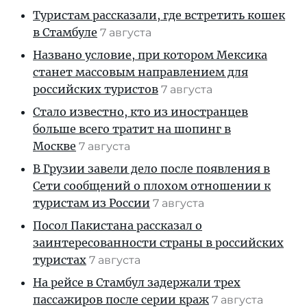
Туристам рассказали, где встретить кошек
в Стамбуле
7 августа
Названо условие, при котором Мексика
станет массовым направлением для
российских туристов
7 августа
Стало известно, кто из иностранцев
больше всего тратит на шопинг в
Москве
7 августа
В Грузии завели дело после появления в
Сети сообщений о плохом отношении к
туристам из России
7 августа
Посол Пакистана рассказал о
заинтересованности страны в российских
туристах
7 августа
На рейсе в Стамбул задержали трех
пассажиров после серии краж
7 августа