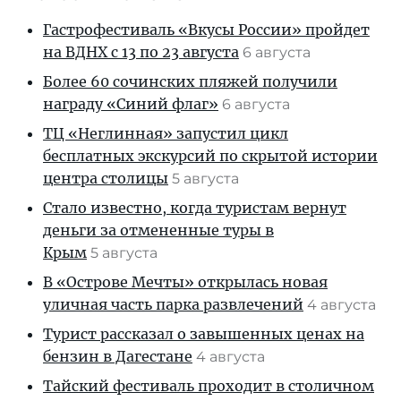
Гастрофестиваль «Вкусы России» пройдет
на ВДНХ с 13 по 23 августа
6 августа
Более 60 сочинских пляжей получили
награду «Синий флаг»
6 августа
ТЦ «Неглинная» запустил цикл
бесплатных экскурсий по скрытой истории
центра столицы
5 августа
Стало известно, когда туристам вернут
деньги за отмененные туры в
Крым
5 августа
В «Острове Мечты» открылась новая
уличная часть парка развлечений
4 августа
Турист рассказал о завышенных ценах на
бензин в Дагестане
4 августа
Тайский фестиваль проходит в столичном