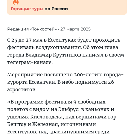
Горящие туры
по России
Редакция «Тонкостей»
• 27 марта 2025
С 25 до 27 мая в Ессентуках будет проходить
фестиваль воздухоплавания. Об этом глава
города Владимир Крутников написал в своем
телеграм-канале.
Мероприятие посвящено 200-летию города-
курорта Ессентуки. В небо поднимутся 26
аэростатов.
«В программе фестиваля 9 свободных
полетов с видом на Эльбрус: в каньонах и
ущельях Кисловодска, над вершинами гор
Бештау и Железная, источниками
Ессентуков, над „раскинувшимся среди