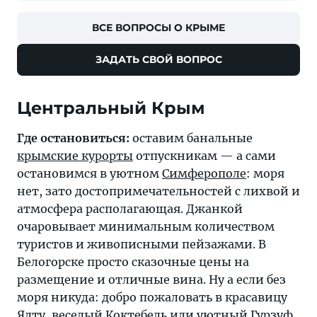
ВСЕ ВОПРОСЫ О КРЫМЕ
ЗАДАТЬ СВОЙ ВОПРОС
Центральный Крым
Где остановиться:
оставим банальные
крымские курорты
отпускникам — а сами
остановимся в уютном
Симферополе
: моря
нет, зато достопримечательностей с лихвой и
атмосфера располагающая. Джанкой
очаровывает минимальным количеством
туристов и живописными пейзажами. В
Белогорске просто сказочные цены на
размещение и отличные вина. Ну а если без
моря никуда: добро пожаловать в красавицу
Ялту
, веселый
Коктебель
или уютный
Гурзуф
.