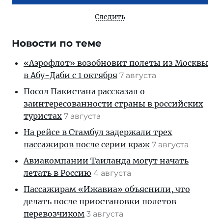
Следить
Новости по теме
«Аэрофлот» возобновит полеты из Москвы
в Абу-Даби с 1 октября
7 августа
Посол Пакистана рассказал о
заинтересованности страны в российских
туристах
7 августа
На рейсе в Стамбул задержали трех
пассажиров после серии краж
7 августа
Авиакомпании Таиланда могут начать
летать в Россию
4 августа
Пассажирам «Ижавиа» объяснили, что
делать после приостановки полетов
перевозчиком
3 августа