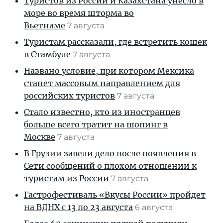
Туристов из России и Казахстана унесло в
море во время шторма во
Вьетнаме
7 августа
Туристам рассказали, где встретить кошек
в Стамбуле
7 августа
Названо условие, при котором Мексика
станет массовым направлением для
российских туристов
7 августа
Стало известно, кто из иностранцев
больше всего тратит на шопинг в
Москве
7 августа
В Грузии завели дело после появления в
Сети сообщений о плохом отношении к
туристам из России
7 августа
Гастрофестиваль «Вкусы России» пройдет
на ВДНХ с 13 по 23 августа
6 августа