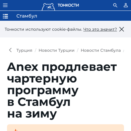
Стамбул
Тонкости используют сookie-файлы.
Что это значит?
Турция
Новости Турции
Новости Стамбула
A
Anex продлевает
чартер­ную
программу
в Стамбул
на зиму