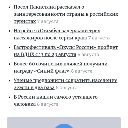
Посол Пакистана рассказал о
заинтересованности страны в российских
туристах
7 августа
На рейсе в Стамбул задержали трех
пассажиров после серии краж
7 августа
Гастрофестиваль «Вкусы России» пройдет
на ВДНХ с 13 по 23 августа
6 августа
Более 60 сочинских пляжей получили
награду «Синий флаг»
6 августа
Ученые предложили сократить население
Земли в два раза
6 августа
В России нашли самого уставшего
человека
6 августа