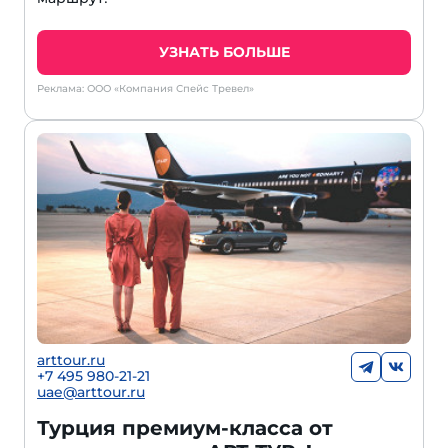
УЗНАТЬ БОЛЬШЕ
Реклама: ООО «Компания Спейс Тревел»
arttour.ru
+
7 495 980-21-21
uae@arttour.ru
Турция премиум-класса от