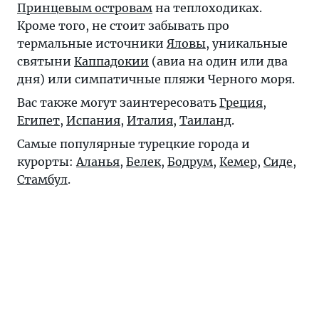
Принцевым островам
на теплоходиках.
Кроме того, не стоит забывать про
термальные источники
Яловы
, уникальные
святыни
Каппадокии
(авиа на один или два
дня) или симпатичные пляжи Черного моря.
Вас также могут заинтересовать
Греция
,
Египет
,
Испания
,
Италия
,
Таиланд
.
Самые популярные турецкие города и
курорты:
Аланья
,
Белек
,
Бодрум
,
Кемер
,
Сиде
,
Стамбул
.