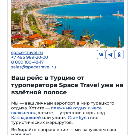
space-travel.ru
+7 495 989-20-00
8 800 100-48-17
sales@spacetravel.ru
Ваш рейс в Турцию от
туроператора Space Travel уже на
взлётной полосе
Мы — ваш личный аэропорт в мир турецкого
отдыха. Хотите —
пляжный отдых и «всё
включено»
, хотите — утренние шары над
Каппадокией
или улицы
Стамбула
вне
туристических маршрутов.
Выбирайте направление — мы запускаем ваш
маршрут!