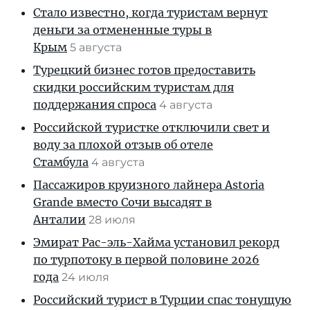
Стало известно, когда туристам вернут
деньги за отмененные туры в
Крым
5 августа
Турецкий бизнес готов предоставить
скидки российским туристам для
поддержания спроса
4 августа
Российской туристке отключили свет и
воду за плохой отзыв об отеле
Стамбула
4 августа
Пассажиров круизного лайнера Astoria
Grande вместо Сочи высадят в
Анталии
28 июля
Эмират Рас-эль-Хайма установил рекорд
по турпотоку в первой половине 2026
года
24 июля
Российский турист в Турции спас тонущую