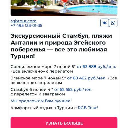
rgbtour.com
+7 495 133-01-35
Экскурсионный Стамбул, пляжи
Анталии и природа Эгейского
побережья — все это любимая
Турция!
Средиземное море 7 ночей 5*
от 63 888 руб./чел.
«Все включено» с перелетом
Эгейское море 7 ночей 5*
от 68 462 руб./чел.
«Все
включено» с перелетом
Стамбул 6 ночей 4 *
от 52 552 руб./чел.
с перелетом и завтраком
Мы предложим Вам лучшее
!
Комфортный отдых в Турции с
RGB Tour!
УЗНАТЬ БОЛЬШЕ