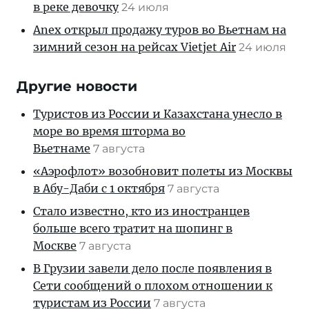
в реке девочку
24 июля
Anex открыл продажу туров во Вьетнам на
зимний сезон на рейсах Vietjet Air
24 июля
Другие новости
Туристов из России и Казахстана унесло в
море во время шторма во
Вьетнаме
7 августа
«Аэрофлот» возобновит полеты из Москвы
в Абу-Даби с 1 октября
7 августа
Стало известно, кто из иностранцев
больше всего тратит на шопинг в
Москве
7 августа
В Грузии завели дело после появления в
Сети сообщений о плохом отношении к
туристам из России
7 августа