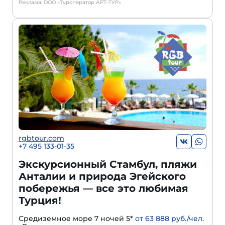
Реклама: ООО «Туроператор АРТ-ТУР»
rgbtour.com
+7 495 133-01-35
Экскурсионный Стамбул, пляжи
Анталии и природа Эгейского
побережья — все это любимая
Турция!
Средиземное море 7 ночей 5*
от 63 888 руб./чел.