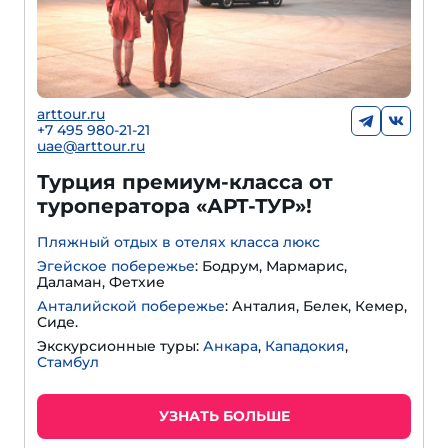
arttour.ru
+
7 495 980-21-21
uae@arttour.ru
Турция премиум-класса от
туроператора «АРТ-ТУР»!
Пляжный отдых в отелях класса люкс
Эгейское побережье
: Бодрум, Мармарис,
Даламан, Фетхие
Анталийской побережье
: Анталия, Белек, Кемер,
Сиде.
Экскурсионные туры:
Анкара
,
Кападокия
,
Стамбул
УЗНАТЬ БОЛЬШЕ