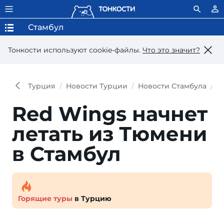
Стамбул
Тонкости используют сookie-файлы.
Что это значит?
Турция
Новости Турции
Новости Стамбула
R
Red Wings начнет
летать из Тюмени
в Стамбул
Горящие туры
в Турцию