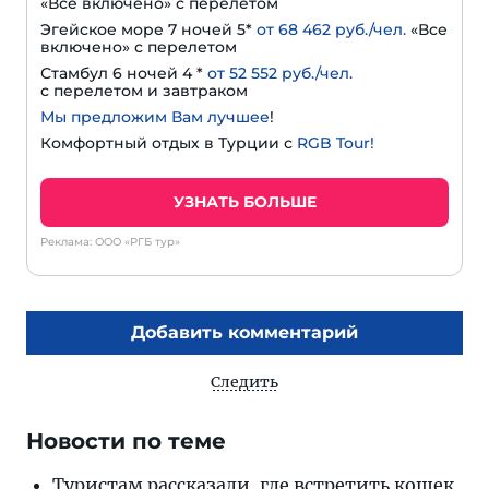
«Все включено» с перелетом
Эгейское море 7 ночей 5*
от 68 462 руб./чел.
«Все
включено» с перелетом
Стамбул 6 ночей 4 *
от 52 552 руб./чел.
с перелетом и завтраком
Мы предложим Вам лучшее
!
Комфортный отдых в Турции с
RGB Tour!
УЗНАТЬ БОЛЬШЕ
Реклама: ООО «РГБ тур»
Добавить комментарий
Следить
Новости по теме
Туристам рассказали, где встретить кошек