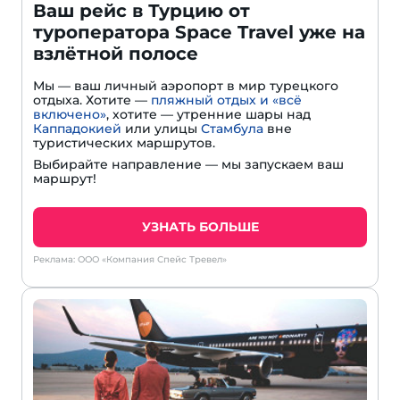
Ваш рейс в Турцию от
туроператора Space Travel уже на
взлётной полосе
Мы — ваш личный аэропорт в мир турецкого
отдыха. Хотите —
пляжный отдых и «всё
включено»
, хотите — утренние шары над
Каппадокией
или улицы
Стамбула
вне
туристических маршрутов.
Выбирайте направление — мы запускаем ваш
маршрут!
УЗНАТЬ БОЛЬШЕ
Реклама: ООО «Компания Спейс Тревел»