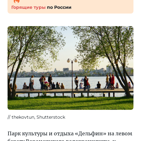
Горящие туры
по России
thekovtun, Shutterstock
Парк культуры и отдыха «Дельфин» на левом