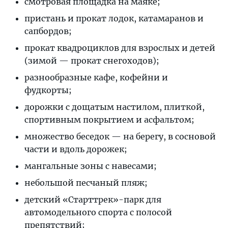
смотровая площадка на маяке;
пристань и прокат лодок, катамаранов и
сапбордов;
прокат квадроциклов для взрослых и детей
(зимой — прокат снегоходов);
разнообразные кафе, кофейни и
фудкорты;
дорожки с дощатым настилом, плиткой,
спортивным покрытием и асфальтом;
множество беседок — на берегу, в сосновой
части и вдоль дорожек;
мангальные зоны с навесами;
небольшой песчаный пляж;
детский «Старттрек»-парк для
автомодельного спорта с полосой
препятствий;