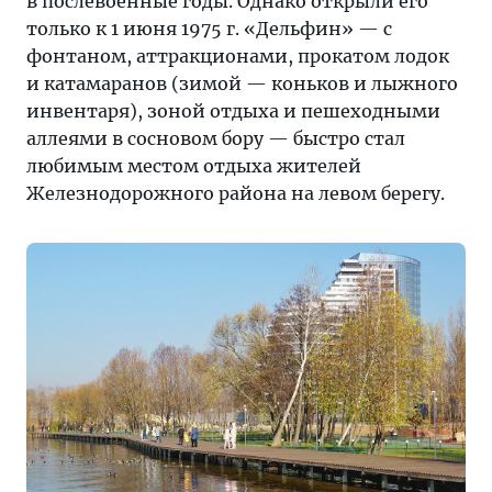
в послевоенные годы. Однако открыли его
только к 1 июня 1975 г. «Дельфин» — с
фонтаном, аттракционами, прокатом лодок
и катамаранов (зимой — коньков и лыжного
инвентаря), зоной отдыха и пешеходными
аллеями в сосновом бору — быстро стал
любимым местом отдыха жителей
Железнодорожного района на левом берегу.