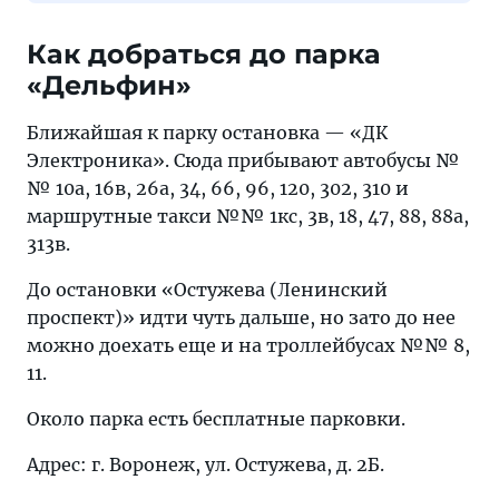
Как добраться до парка
«Дельфин»
Ближайшая к парку остановка — «ДК
Электроника». Сюда прибывают автобусы №
№ 10а, 16в, 26а, 34, 66, 96, 120, 302, 310 и
маршрутные такси №№ 1кс, 3в, 18, 47, 88, 88а,
313в.
До остановки «Остужева (Ленинский
проспект)» идти чуть дальше, но зато до нее
можно доехать еще и на троллейбусах №№ 8,
11.
Около парка есть бесплатные парковки.
Адрес: г. Воронеж, ул. Остужева, д. 2Б.