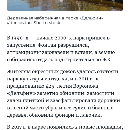
Деревянная набережная в парке «Дельфин»
thekovtun, Shutterstock
В 1990-х — начале 2000-х парк пришел в
запустение. Фонтан разрушился,
аттракционы заржавели и встали, а землю
собирались отдать под строительство ЖК.
Жителям окрестных домов удалось отстоять
парк культуры и отдыха, и в 2011 г., к
празднованию 425-летия
Воронежа
,
«Дельфин» заметно обновили: замостили
аллеи плиткой и заасфальтировали дорожки,
в лесной части убрали все сухие и больные
деревья, обновили фонари и лавочки.
В 2017 г. в парке появились 2 новые площадки,