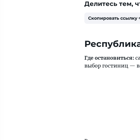
Делитесь тем, ч
Скопировать ссылку
Республика
Где остановиться:
с
выбор гостиниц — 