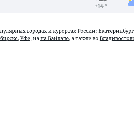
+14 °
опулярных городах и курортах России:
Екатеринбург
бирске
,
Уфе
, на
на Байкале
, а также во
Владивосток