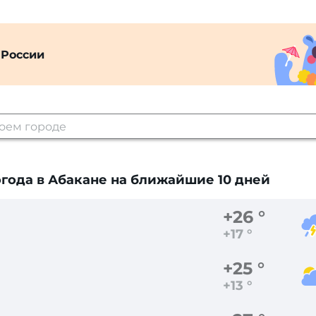
 России
года в Абакане
на ближайшие 10 дней
+26 °
+17 °
+25 °
+13 °