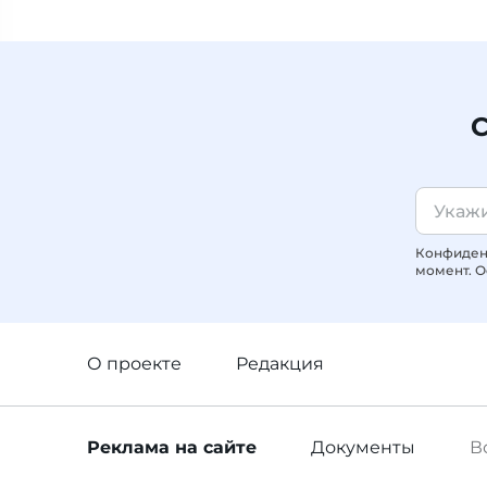
С
Конфиденц
момент. О
О проекте
Редакция
Реклама
на сайте
Документы
В