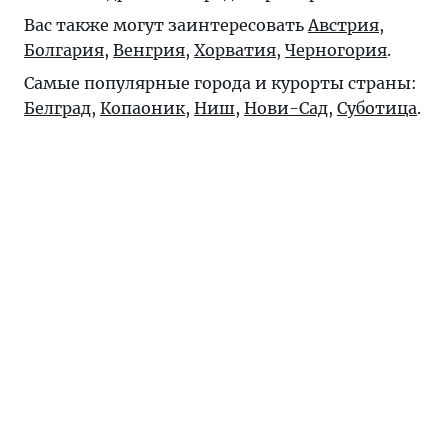
Вас также могут заинтересовать
Австрия
,
Болгария
,
Венгрия
,
Хорватия
,
Черногория
.
Самые популярные города и курорты страны:
Белград
,
Копаоник
,
Ниш
,
Нови-Сад
,
Суботица
.