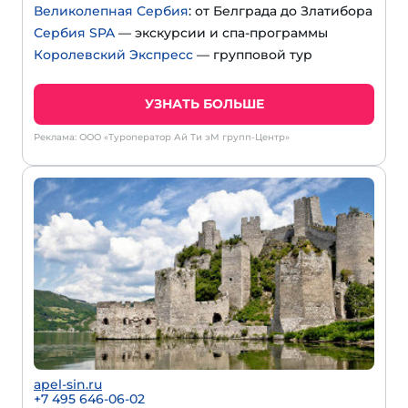
Великолепная Сербия
: от Белграда до Златибора
Сербия SPA
— экскурсии и спа-программы
Королевский Экспресс
— групповой тур
УЗНАТЬ БОЛЬШЕ
Реклама: ООО «Туроператор Ай Ти эМ групп-Центр»
apel-sin.ru
+
7 495 646-06-02