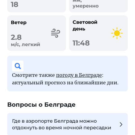
мм,
18
умеренно
Световой
Ветер
день
2.8
11:48
м/с, легкий
Смотрите также
погоду в Белграде
:
актуальный прогноз на ближайшие дни.
Вопросы о Белграде
Где в аэропорте Белграда можно
отдохнуть во время ночной пересадки