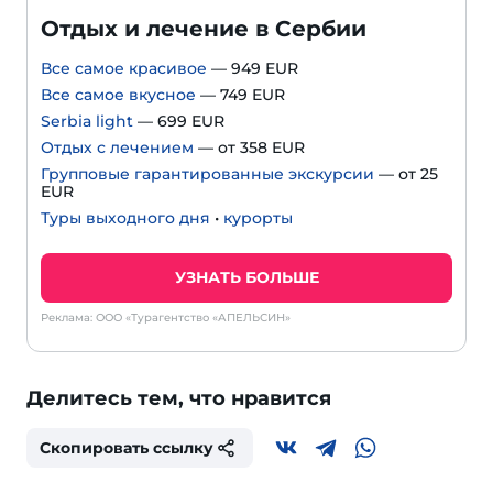
Отдых и лечение в Сербии
Все самое красивое
— 949 EUR
Все самое вкусное
— 749 EUR
Serbia light
— 699 EUR
Отдых с лечением
— от 358 EUR
Групповые гарантированные экскурсии
— от 25
EUR
Туры выходного дня
•
курорты
УЗНАТЬ БОЛЬШЕ
Реклама: ООО «Турагентство «АПЕЛЬСИН»
Делитесь тем, что нравится
Скопировать ссылку