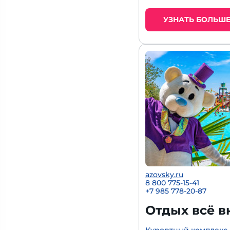
УЗНАТЬ БОЛЬШ
azovsky.ru
8 800 775-15-41
+
7 985 778-20-87
Отдых всё в