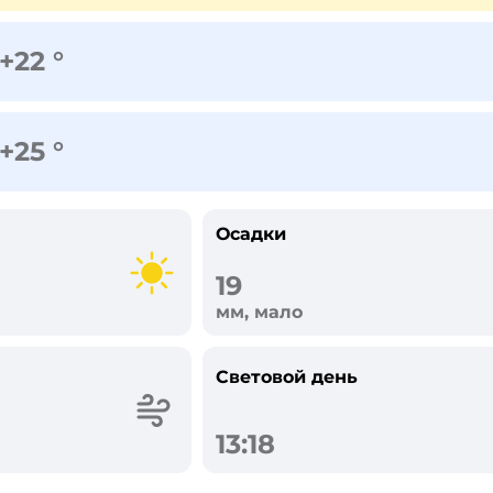
+22 °
+25 °
Осадки
19
мм, мало
Световой день
13:18