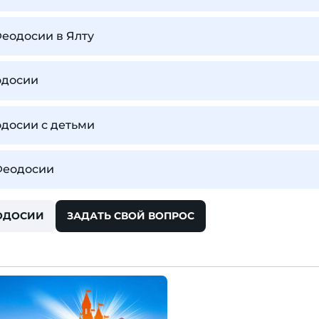
Феодосии в Ялту
одосии
одосии с детьми
Феодосии
ЕОДОСИИ
ЗАДАТЬ СВОЙ ВОПРОС