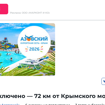
Е
Реклама: ООО «МАРКОНТ И КО»
ключено — 72 км от Крымского м