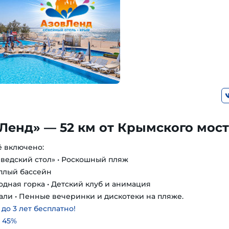
Ленд» — 52 км от Крымского мос
ё включено:
шведский стол» • Роскошный пляж
еплый бассейн
одная горка • Детский клуб и анимация
али • Пенные вечеринки и дискотеки на пляже.
о 3 лет бесплатно!
 45%