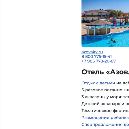
azovsky.ru
8 800 775-15-41
+
7 985 778-20-87
Отель «Азов
Отдых с детьми
на вс
5-разовое питание «
3 аквазоны у моря: т
Детский аквапарк и в
Тематические фестив
Размещение ребенка д
Спецпредложения до