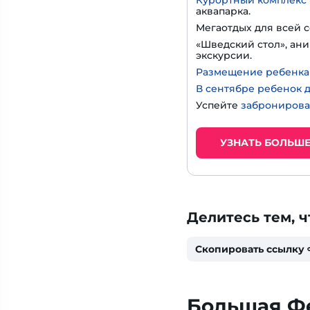
Курортный комплекс 
аквапарка.
Мегаотдых для всей с
«Шведский стол», ани
экскурсии.
Размещение ребенка д
В сентябре ребенок д
Успейте
забронирова
УЗНАТЬ БОЛЬШ
Делитесь тем, ч
Скопировать ссылку
Большая Ф