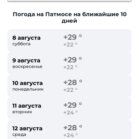
Погода на Патмосе
на ближайшие 10
дней
+29 °
8 августа
суббота
+22 °
+29 °
9 августа
воскресенье
+22 °
+28 °
10 августа
понедельник
+22 °
+29 °
11 августа
вторник
+24 °
+28 °
12 августа
среда
+24 °