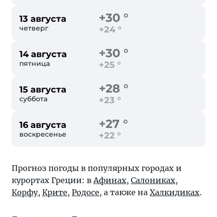
+30 °
13 августа
четверг
+24 °
+30 °
14 августа
пятница
+25 °
+28 °
15 августа
суббота
+23 °
+27 °
16 августа
воскресенье
+22 °
Прогноз погоды в популярных городах и
курортах Греции: в
Афинах
,
Салониках
,
Корфу
,
Крите
,
Родосе
, а также на
Халкидиках
.