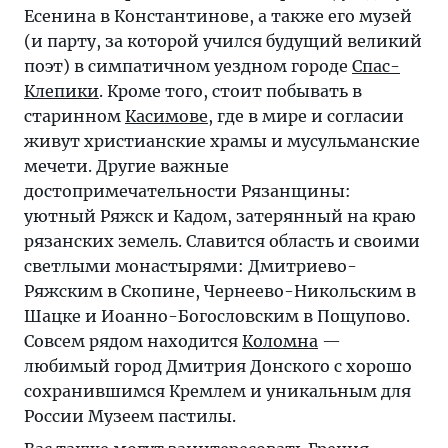
Есенина в Константинове, а также его музей
(и парту, за которой учился будущий великий
поэт) в симпатичном уездном городе
Спас-
Клепики
. Кроме того, стоит побывать в
старинном
Касимове
, где в мире и согласии
живут христианские храмы и мусульманские
мечети. Другие важные
достопримечательности Рязанщины:
уютный Ряжск и Кадом, затерянный на краю
рязанских земель. Славится область и своими
светлыми монастырями: Дмитриево-
Ряжским в Скопине, Чернеево-Никольским в
Шацке и Иоанно-Богословским в Пощупово.
Совсем рядом находится
Коломна
—
любимый город Дмитрия Донского с хорошо
сохранившимся Кремлем и уникальным для
России Музеем пастилы.