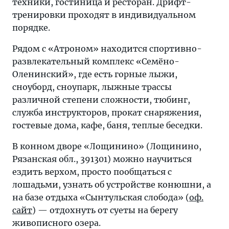
техники, гостиница и ресторан. Дрифт-
тренировки проходят в индивидуальном
порядке.
Рядом с «Атроном» находится спортивно-
развлекательный комплекс «Семёно-
Оленинский», где есть горные лыжи,
сноуборд, сноупарк, лыжные трассы
различной степени сложности, тюбинг,
служба инструкторов, прокат снаряжения,
гостевые дома, кафе, баня, теплые беседки.
В конном дворе «Лощинино» (Лощинино,
Рязанская обл., 391301) можно научиться
ездить верхом, просто пообщаться с
лошадьми, узнать об устройстве конюшни, а
на базе отдыха «Сынтульская слобода» (
оф.
сайт
) — отдохнуть от суеты на берегу
живописного озера.