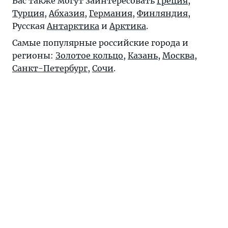
Вас также могут заинтересовать
Греция
,
Турция
,
Абхазия
,
Германия
,
Финляндия
,
Русская
Антарктика
и
Арктика
.
Самые популярные российские города и
регионы:
Золотое кольцо
,
Казань
,
Москва
,
Санкт-Петербург
,
Сочи
.