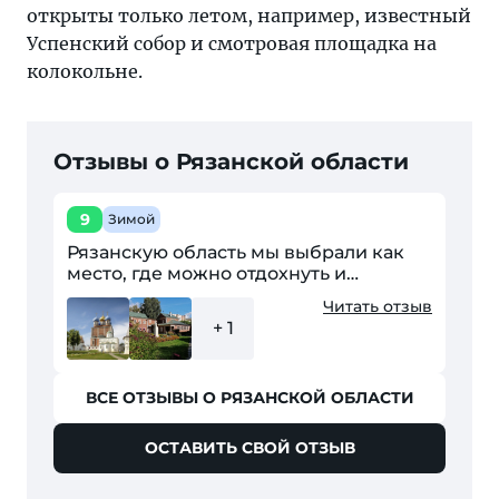
открыты только летом, например, известный
Успенский собор и смотровая площадка на
колокольне.
Отзывы о Рязанской области
9
Зимой
Рязанскую область мы выбрали как
место, где можно отдохнуть и
погреться на солнце всей семьей.
Читать отзыв
Место мы выбирали недолго, так как
+ 1
ориентир был на среднюю...
ВСЕ ОТЗЫВЫ О РЯЗАНСКОЙ ОБЛАСТИ
ОСТАВИТЬ СВОЙ ОТЗЫВ