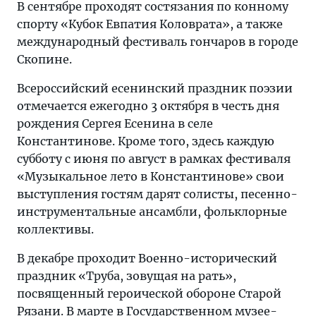
В сентябре проходят состязания по конному
спорту «Кубок Евпатия Коловрата», а также
международный фестиваль гончаров в городе
Скопине.
Всероссийский есенинский праздник поэзии
отмечается ежегодно 3 октября в честь дня
рождения Сергея Есенина в селе
Константинове. Кроме того, здесь каждую
субботу с июня по август в рамках фестиваля
«Музыкальное лето в Константинове» свои
выступления гостям дарят солисты, песенно-
инструментальные ансамбли, фольклорные
коллективы.
В декабре проходит Военно-исторический
праздник «Труба, зовущая на рать»,
посвященный героической обороне Старой
Рязани. В марте в Государственном музее-