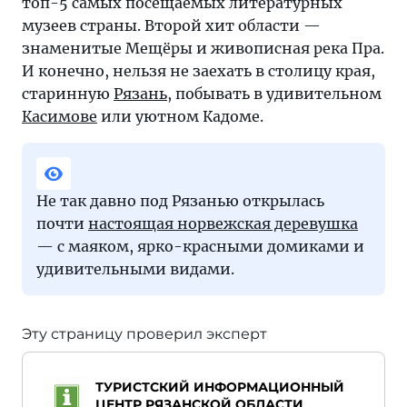
топ-5 самых посещаемых литературных
музеев страны. Второй хит области —
знаменитые Мещёры и живописная река Пра.
И конечно, нельзя не заехать в столицу края,
старинную
Рязань
, побывать в удивительном
Касимове
или уютном Кадоме.
Не так давно под Рязанью открылась
почти
настоящая норвежская деревушка
— с маяком, ярко-красными домиками и
удивительными видами.
Эту страницу проверил эксперт
ТУРИСТСКИЙ ИНФОРМАЦИОННЫЙ
ЦЕНТР РЯЗАНСКОЙ ОБЛАСТИ