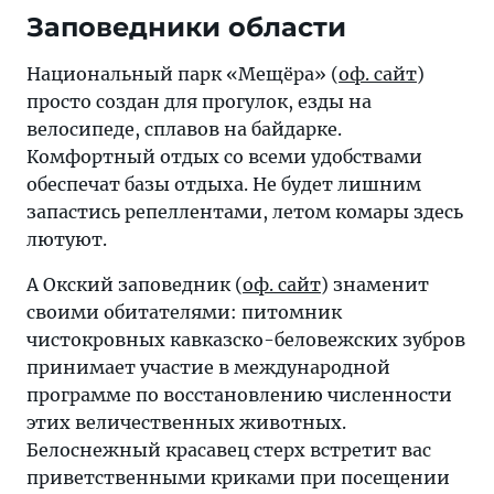
Заповедники области
Национальный парк «Мещёра» (
оф. сайт
)
просто создан для прогулок, езды на
велосипеде, сплавов на байдарке.
Комфортный отдых со всеми удобствами
обеспечат базы отдыха. Не будет лишним
запастись репеллентами, летом комары здесь
лютуют.
А Окский заповедник (
оф. сайт
) знаменит
своими обитателями: питомник
чистокровных кавказско-беловежских зубров
принимает участие в международной
программе по восстановлению численности
этих величественных животных.
Белоснежный красавец стерх встретит вас
приветственными криками при посещении