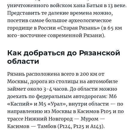
уничтоженного войском хана Батыя в 13 веке.
Представить те далекие времена можно,
посетив самое большое археологическое
городище в России «Старая Рязань» (в 65 км
юго-восточнее современной Рязани).
Как добраться до Рязанской
области
Рязань расположена всего в 200 км от
Москвы, дорога из столицы на автомобиле
займет около 3-4 часов. До области можно
доехать по федеральным автодорогам: М6
«Каспий» и М5 «Урал», внутри области — по
направлению из Москвы в Касимов Р105 и по
трассе Нижний Новгород — Муром —
Касимов — Тамбов (Р124, Р125 и A143).