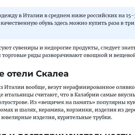
одежду в Италии в среднем ниже российских на 15-
 качественную обувь здесь можно купить раза в три
суют сувениры и недорогие продукты, следует знать
 торговые ряды разворачивают овощной и вещево
 отели Скалеа
 из Италии вообще, везут нерафинированное оливко
ще итальянцы считают, что в Калабрии самые вкусн
олуострове. Из «вещичек на память» популярны ку
мах и шалях, керамика, корзинки, изделия из дер
 ювелирные изделия, курительные трубки.