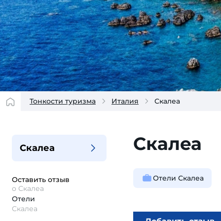
Тонкости туризма
Италия
Скалеа
Скалеа
Скалеа
Отели Скалеа
Оставить отзыв
о Скалеа
Отели
Скалеа