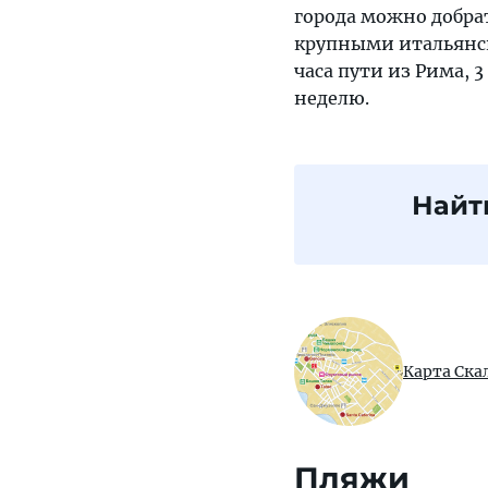
города можно добра
крупными итальянск
часа пути из Рима, 
неделю.
Найт
Карта Ска
Пляжи