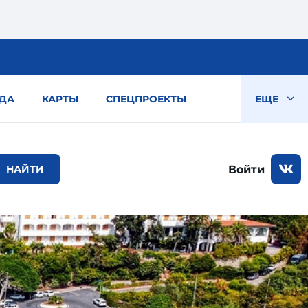
ДА
КАРТЫ
СПЕЦПРОЕКТЫ
ЕЩЕ
Войти