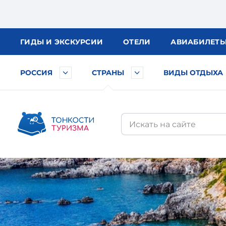
ГИДЫ
И ЭКСКУРСИИ
ОТЕЛИ
АВИА
БИЛЕТ
РОССИЯ
СТРАНЫ
ВИДЫ ОТДЫХА