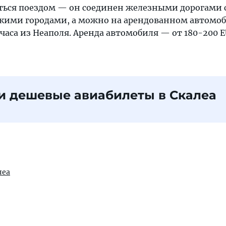
ться поездом — он соединен железными дорогами 
ими городами, а можно на арендованном автомоб
3 часа из Неаполя. Аренда автомобиля — от 180-200 E
и дешевые авиабилеты в Скалеа
леа