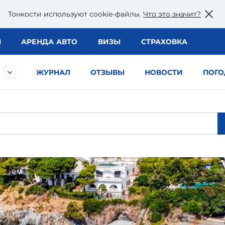
Тонкости используют сookie-файлы.
Что это значит?
Ы
АРЕНДА АВТО
ВИЗЫ
СТРАХОВКА
ЖУРНАЛ
ОТЗЫВЫ
НОВОСТИ
ПОГО