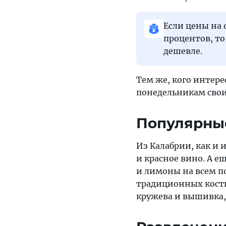
Если цены на 
процентов, то
дешевле.
Тем же, кого интере
понедельникам свои
Популярные
Из Калабрии, как и
и красное вино. А е
и лимоны на всем п
традиционных костю
кружева и вышивка,