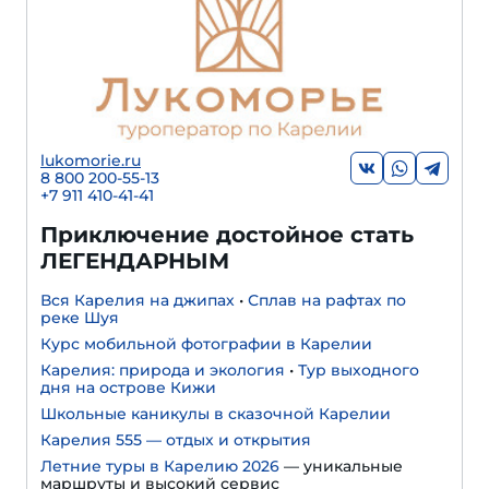
lukomorie.ru
8 800 200-55-13
+7 911 410-41-41
Приключение достойное стать
ЛЕГЕНДАРНЫМ
Вся Карелия на джипах
•
Сплав на рафтах по
реке Шуя
Курс мобильной фотографии в Карелии
Карелия: природа и экология
•
Тур выходного
дня на острове Кижи
Школьные каникулы в сказочной Карелии
Карелия 555 — отдых и открытия
Летние туры в Карелию 2026
— уникальные
маршруты и высокий сервис