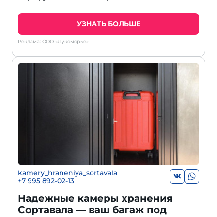
УЗНАТЬ БОЛЬШЕ
Реклама: ООО «Лукоморье»
kamery_hraneniya_sortavala
+7 995 892-02-13
Надежные камеры хранения
Сортавала — ваш багаж под