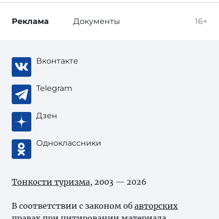
Реклама
Документы
16+
Вконтакте
Telegram
Дзен
Одноклассники
Тонкости туризма
, 2003 — 2026
В соответствии с законом об
авторских
правах
при цитировании материала