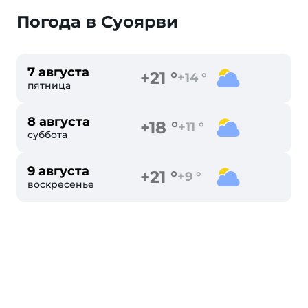
Погода в Суоярви
7 августа
+21 °
+14 °
пятница
8 августа
+18 °
+11 °
суббота
9 августа
+21 °
+9 °
воскресенье