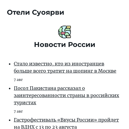
Отели Суоярви
Новости России
Стало известно, кто из иностранцев
больше всего тратит на шопинг в Москве
7 авг
Посол Пакистана рассказал о
заинтересованности страны в российских
туристах
7 авг
Гастрофестиваль «Вкусы России» пройдет
на ВДНХ с 13 по 23 августа