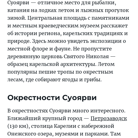
Суоярви — отличное место для рыбалки,
катания на лодках летом и лыжных прогулок
зимой. Центральная площадь с памятниками
и местным краеведческим музеем расскажет
об истории региона, карельских традициях и
природе. Здесь можно увидеть экспозиции о
местной флоре и фауне. Не пропустите
деревянную церковь Святого Николая —
образец карельской архитектуры. Летом
популярны пешие тропы по окрестным
лесам, где собирают ягоды и грибы.
Окрестности Суоярви
В окрестностях Суоярви много интересного.
Ближайший крупный город —
Петрозаводск
(130 км), столица Карелии с набережной
Онежского озера, музеями и парками. Там