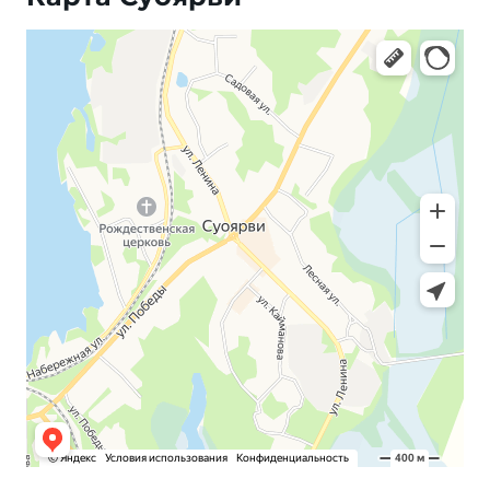
Яндекс Карты — транспорт, навигация, поиск мест