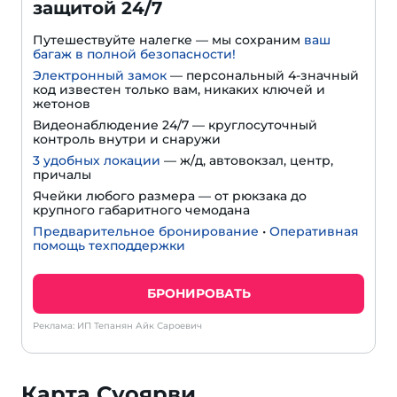
защитой 24/7
Путешествуйте налегке — мы сохраним
ваш
багаж в полной безопасности!
Электронный замок
— персональный 4-значный
код известен только вам, никаких ключей и
жетонов
Видеонаблюдение 24/7 — круглосуточный
контроль внутри и снаружи
3 удобных локации
— ж/д, автовокзал, центр,
причалы
Ячейки любого размера — от рюкзака до
крупного габаритного чемодана
Предварительное бронирование
•
Оперативная
помощь техподдержки
БРОНИРОВАТЬ
Реклама: ИП Тепанян Айк Сароевич
Карта Суоярви