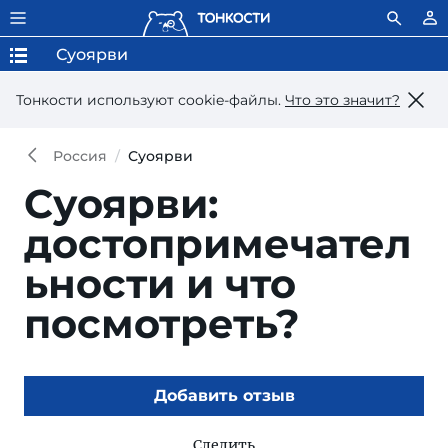
Суоярви
Тонкости используют сookie-файлы.
Что это значит?
Россия
Суоярви
Суоярви:
достопримечател
ьности и что
посмотреть?
Добавить отзыв
Следить