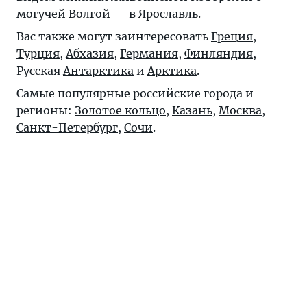
могучей Волгой — в
Ярославль
.
Вас также могут заинтересовать
Греция
,
Турция
,
Абхазия
,
Германия
,
Финляндия
,
Русская
Антарктика
и
Арктика
.
Самые популярные российские города и
регионы:
Золотое кольцо
,
Казань
,
Москва
,
Санкт-Петербург
,
Сочи
.