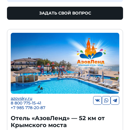
ЗАДАТЬ СВОЙ ВОПРОС
azovsky.ru
8 800 775-15-41
+
7 985 778-20-87
Отель «АзовЛенд» — 52 км от
Крымского моста