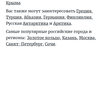
Крыма
.
Вас также могут заинтересовать
Греция
,
Турция
,
Абхазия
,
Германия
,
Финляндия
,
Русская
Антарктика
и
Арктика
.
Самые популярные российские города и
регионы:
Золотое кольцо
,
Казань
,
Москва
,
Санкт-Петербург
,
Сочи
.