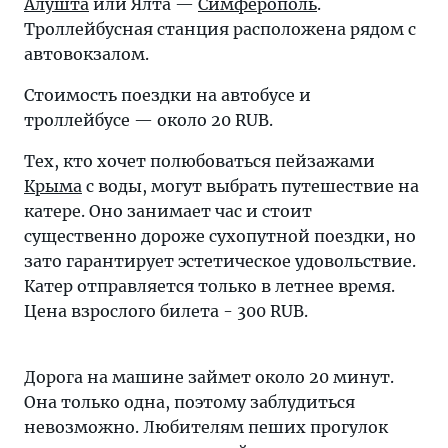
Алушта
или Ялта —
Симферополь
.
Троллейбусная станция расположена рядом с
автовокзалом.
Стоимость поездки на автобусе и
троллейбусе — около 20 RUB.
Тех, кто хочет полюбоваться пейзажами
Крыма
с воды, могут выбрать путешествие на
катере. Оно занимает час и стоит
существенно дороже сухопутной поездки, но
зато гарантирует эстетическое удовольствие.
Катер отправляется только в летнее время.
Цена взрослого билета - 300 RUB.
Дорога на машине займет около 20 минут.
Она только одна, поэтому заблудиться
невозможно. Любителям пеших прогулок