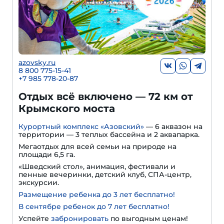
azovsky.ru
8 800 775-15-41
+
7 985 778-20-87
Отдых всё включено — 72 км от
Крымского моста
Курортный комплекс «Азовский»
— 6 аквазон на
территории — 3 теплых бассейна и 2 аквапарка.
Мегаотдых для всей семьи на природе на
площади 6,5 га.
«Шведский стол», анимация, фестивали и
пенные вечеринки, детский клуб, СПА-центр,
экскурсии.
Размещение ребенка до 3 лет бесплатно!
В сентябре ребенок до 7 лет бесплатно!
Успейте
забронировать
по выгодным ценам!