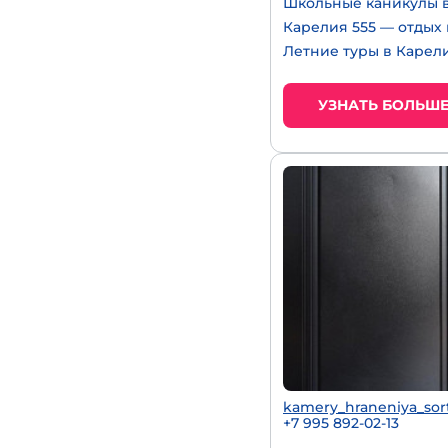
Школьные каникулы в
Карелия 555 — отдых
Летние туры в Карел
УЗНАТЬ БОЛЬШ
kamery_hraneniya_sor
+7 995 892-02-13