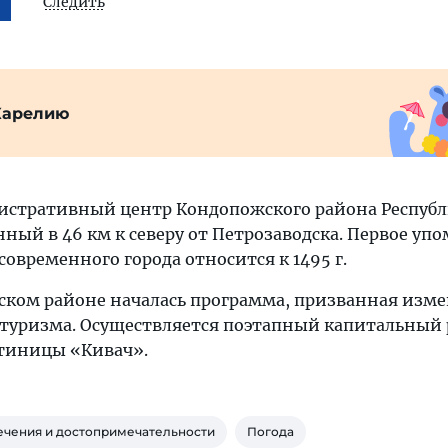
Следить
Карелию
истративный центр Кондопожского района Респуб
ный в 46 км к северу от Петрозаводска. Первое уп
современного города относится к 1495 г.
ожском районе началась программа, призванная изм
 туризма. Осуществляется поэтапный капитальный
тиницы «Кивач».
ечения и достопримечательности
Погода