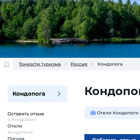
Тонкости туризма
Россия
Кондопога
Кондопо
Кондопога
Отели Кондопоги
Оставить отзыв
о Кондопоге
Отели
Кондопоги
Погода