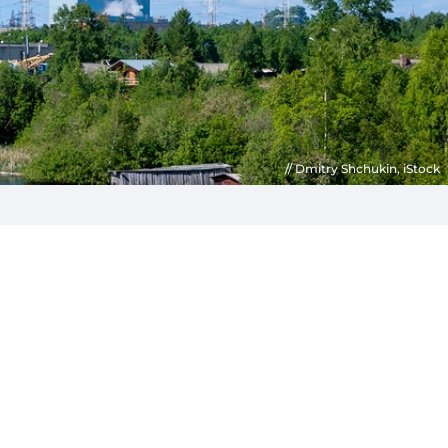
Dmitry Shchukin, iStock