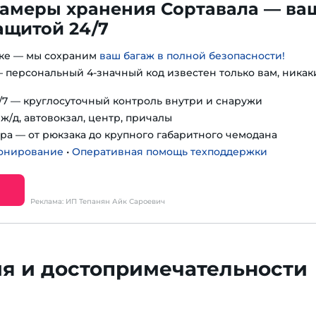
амеры хранения Сортавала — ва
ащитой 24/7
гке — мы сохраним
ваш багаж в полной безопасности!
 персональный 4-значный код известен только вам, никак
7 — круглосуточный контроль внутри и снаружи
ж/д, автовокзал, центр, причалы
ра — от рюкзака до крупного габаритного чемодана
онирование
•
Оперативная помощь техподдержки
Реклама: ИП Тепанян Айк Сароевич
я и достопримечательности