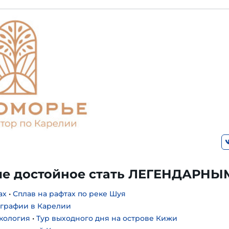
е достойное стать ЛЕГЕНДАРНЫ
ах
•
Сплав на рафтах по реке Шуя
ографии в Карелии
экология
•
Тур выходного дня на острове Кижи