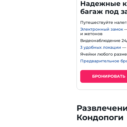
Надежные к
багаж под з
Путешествуйте нале
Электронный замок
—
и жетонов
Видеонаблюдение 24/
3 удобных локации
— 
Ячейки любого разме
Предварительное бр
БРОНИРОВАТЬ
Развлечени
Кондопоги