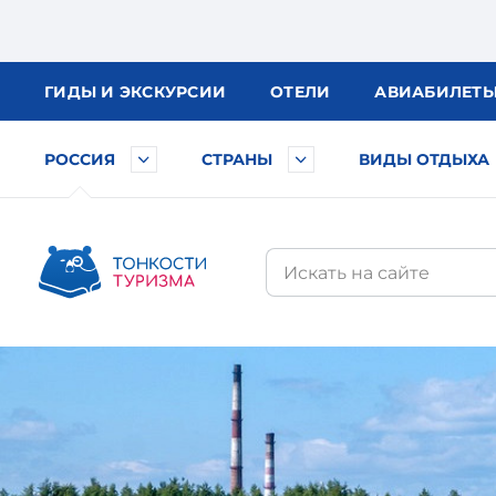
ГИДЫ
И ЭКСКУРСИИ
ОТЕЛИ
АВИА
БИЛЕТ
РОССИЯ
СТРАНЫ
ВИДЫ ОТДЫХА