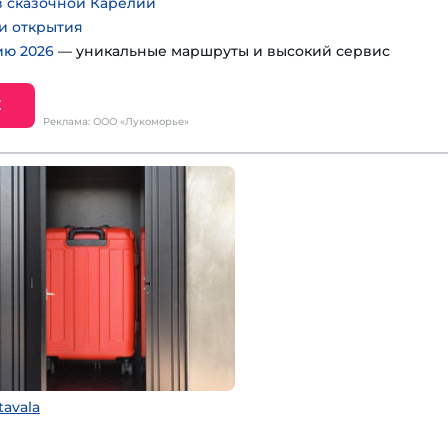
 сказочной Карелии
 и открытия
ию 2026
— уникальные маршруты и высокий сервис
Е
Реклама: ООО «Лукоморье»
tavala