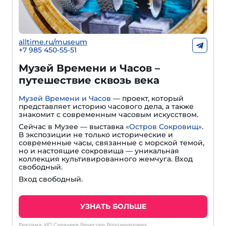
alltime.ru/museum
+7 985 450-55-51
Музей Времени и Часов –
путешествие сквозь века
Музей Времени и Часов
— проект, который
представляет историю часового дела, а также
знакомит с современным часовым искусством.
Сейчас в Музее — выставка
«Остров Сокровищ»
.
В экспозиции не только исторические и
современные часы, связанные с морской темой,
но и настоящие сокровища — уникальная
коллекция культивированного жемчуга. Вход
свободный.
Вход свободный.
УЗНАТЬ БОЛЬШЕ
Реклама: ИП Саванеев Вячеслав Владимирович