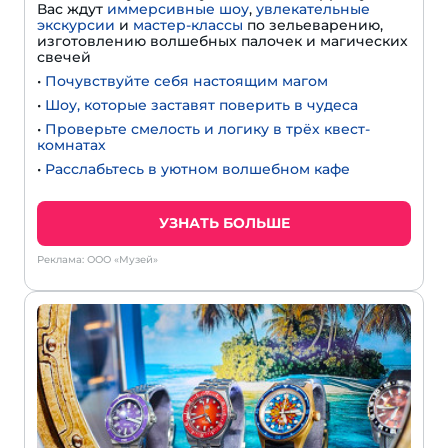
Вас ждут
иммерсивные шоу
,
увлекательные
экскурсии
и
мастер-классы
по зельеварению,
изготовлению волшебных палочек и магических
свечей
•
Почувствуйте себя настоящим магом
•
Шоу, которые заставят поверить в чудеса
•
Проверьте смелость и логику в трёх квест-
комнатах
•
Расслабьтесь в уютном волшебном кафе
УЗНАТЬ БОЛЬШЕ
Реклама: ООО «Музей»