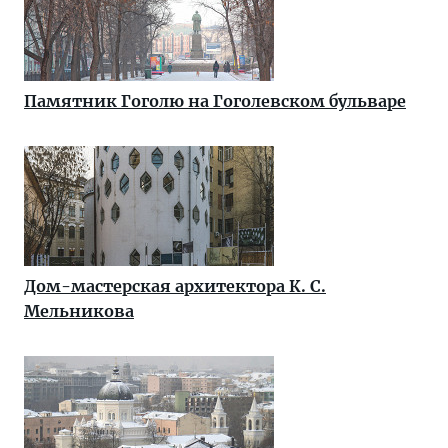
Памятник Гоголю на Гоголевском бульваре
Дом-мастерская архитектора К. С.
Мельникова