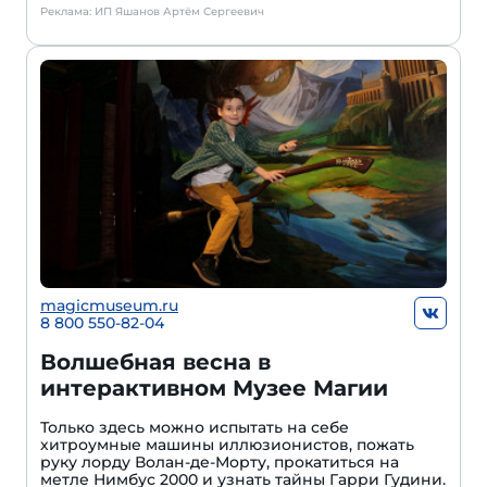
Реклама: ИП Яшанов Артём Сергеевич
magicmuseum.ru
8 800 550-82-04
Волшебная весна в
интерактивном Музее Магии
Только здесь можно испытать на себе
хитроумные машины иллюзионистов, пожать
руку лорду Волан-де-Морту, прокатиться на
метле Нимбус 2000 и узнать тайны Гарри Гудини.