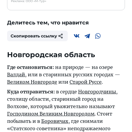
Реклама: ООО «М-Тур»
Делитесь тем, что нравится
Скопировать ссылку
Новгородская область
Где остановиться:
на природе — на озере
Валдай
, или в старинных русских городах —
Великом Новгороде
или
Старой Руссе
.
Куда отправиться:
в сердце
Новгородчины
,
столицу области, старинный город на
Волхове, который уважительно называют
Господином Великим Новгородом
. Стоит
побывать и в
Боровичах
, где снимали
«Статского советника» неподражаемого