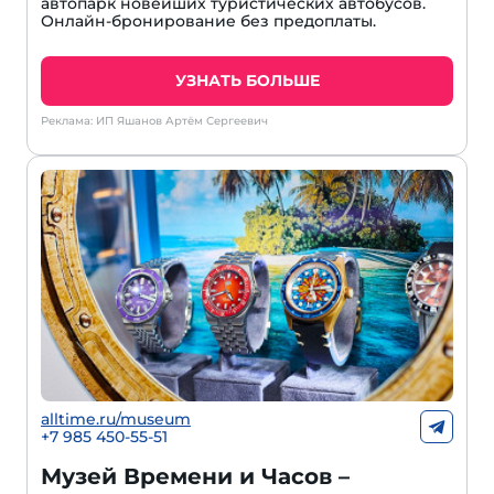
автопарк новейших туристических автобусов.
Онлайн-бронирование без предоплаты.
УЗНАТЬ БОЛЬШЕ
Реклама: ИП Яшанов Артём Сергеевич
alltime.ru/museum
+7 985 450-55-51
Музей Времени и Часов –