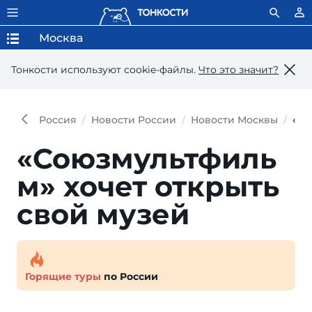
Москва
Тонкости используют сookie-файлы.
Что это значит?
Россия
Новости России
Новости Москвы
«Со
«Союзмультфиль
м» хочет открыть
свой музей
Горящие туры
по России