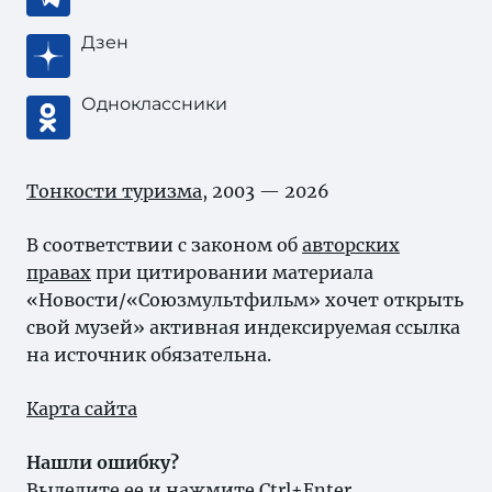
Дзен
Одноклассники
Тонкости туризма
, 2003 — 2026
В соответствии с законом об
авторских
правах
при цитировании материала
«Новости/«Союзмультфильм» хочет открыть
свой музей» активная индексируемая ссылка
на источник обязательна.
Карта сайта
Нашли ошибку?
Выделите ее и нажмите Ctrl+Enter