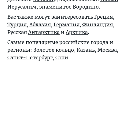
Иерусалим
, знаменитое
Бородино
.
Вас также могут заинтересовать
Греция
,
Турция
,
Абхазия
,
Германия
,
Финляндия
,
Русская
Антарктика
и
Арктика
.
Самые популярные российские города и
регионы:
Золотое кольцо
,
Казань
,
Москва
,
Санкт-Петербург
,
Сочи
.