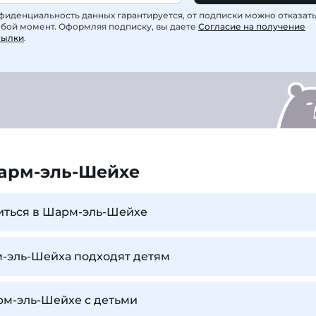
фиденциальность данных гарантируется, от подписки можно отказат
юбой момент. Оформляя подписку, вы даете
Согласие на получение
сылки
.
арм-эль-Шейхе
иться в Шарм-эль-Шейхе
-эль-Шейха подходят детям
рм-эль-Шейхе с детьми