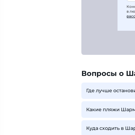
Кон
в л
рас
Вопросы о Ш
Где лучше останов
Какие пляжи Шарм
Куда сходить в Ша