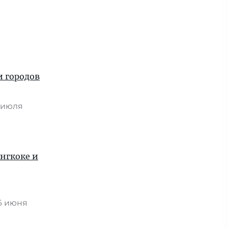
и городов
 июля
ангкоке и
6 июня