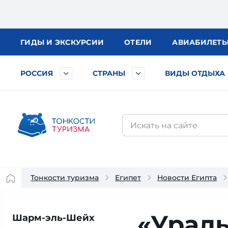
ГИДЫ
И ЭКСКУРСИИ
ОТЕЛИ
АВИА
БИЛЕТ
РОССИЯ
СТРАНЫ
ВИДЫ ОТДЫХА
Тонкости туризма
Египет
Новости Египта
«Урал
Шарм-эль-Шейх