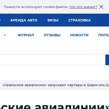
Тонкости используют сookie-файлы.
Что это значит?
Ы
АРЕНДА АВТО
ВИЗЫ
СТРАХОВКА
ЖУРНАЛ
ОТЗЫВЫ
НОВОСТИ
ПОГО
«Уральские авиалинии» запускают чартеры в Шарм-эль-
ьские авиалинии