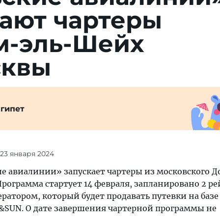
а­ют чар­теры
м-эль-Шейх
сквы
гипет
 23 января 2024
е авиалинии» запускает чартеры из московского 
рограмма стартует 14 февраля, запланировано 2 ре
ратором, который будет продавать путевки на базе
N&SUN. О дате завершения чартерной программы не