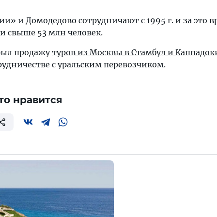
и» и Домодедово сотрудничают с 1995 г. и за это 
и свыше 53 млн человек.
рыл продажу
туров из Москвы в Стамбул и Каппадо
рудничестве с уральским перевозчиком.
то нравится