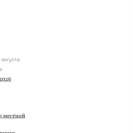
 августа
та
2026
 к местной