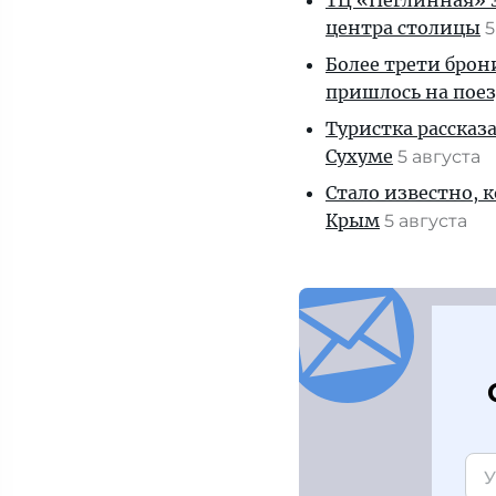
ТЦ «Неглинная» з
центра столицы
5
Более трети брон
пришлось на пое
Туристка рассказ
Сухуме
5 августа
Стало известно, 
Крым
5 августа