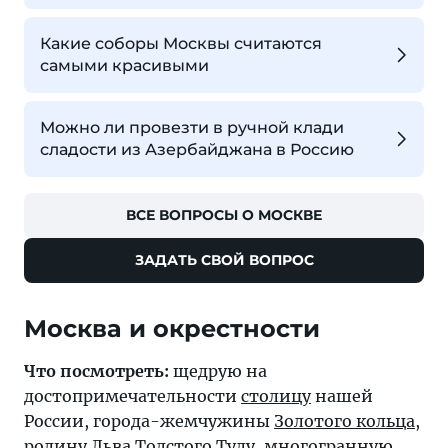
Какие соборы Москвы считаются
самыми красивыми
Можно ли провезти в ручной клади
сладости из Азербайджана в Россию
ВСЕ ВОПРОСЫ О МОСКВЕ
ЗАДАТЬ СВОЙ ВОПРОС
Москва и окрестности
Что посмотреть:
щедрую на
достопримечательности
столицу
нашей
России, города-жемчужины
Золотого кольца
,
родину Льва Толстого
Тулу
, многогранную