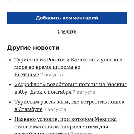
Добавить комментарий
Следить
Другие новости
Туристов из России и Казахстана унесло в
море во время шторма во
Вьетнаме
7 августа
«Аэрофлот» возобновит полеты из Москвы
в Абу-Даби с 1 октября
7 августа
Туристам рассказали, где встретить кошек
в Стамбуле
7 августа
Названо условие, при котором Мексика
станет массовым направлением для