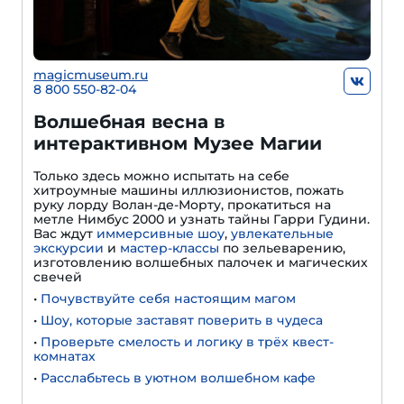
magicmuseum.ru
8 800 550-82-04
Волшебная весна в
интерактивном Музее Магии
Только здесь можно испытать на себе
хитроумные машины иллюзионистов, пожать
руку лорду Волан-де-Морту, прокатиться на
метле Нимбус 2000 и узнать тайны Гарри Гудини.
Вас ждут
иммерсивные шоу
,
увлекательные
экскурсии
и
мастер-классы
по зельеварению,
изготовлению волшебных палочек и магических
свечей
•
Почувствуйте себя настоящим магом
•
Шоу, которые заставят поверить в чудеса
•
Проверьте смелость и логику в трёх квест-
комнатах
•
Расслабьтесь в уютном волшебном кафе