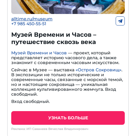
alltime.ru/museum
+7 985 450-55-51
Музей Времени и Часов –
путешествие сквозь века
Музей Времени и Часов
— проект, который
представляет историю часового дела, а также
знакомит с современным часовым искусством.
Сейчас в Музее — выставка
«Остров Сокровищ»
.
В экспозиции не только исторические и
современные часы, связанные с морской темой,
но и настоящие сокровища — уникальная
коллекция культивированного жемчуга. Вход
свободный.
Вход свободный.
УЗНАТЬ БОЛЬШЕ
Реклама: ИП Саванеев Вячеслав Владимирович