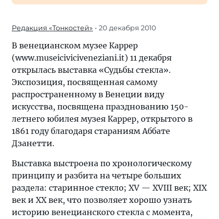
Редакция «Тонкостей»
• 20 декабря 2010
В венецианском музее Каррер
(www.museiciviciveneziani.it) 11 декабря
открылась выставка «Судьбы стекла».
Экспозиция, посвященная самому
распространенному в Венеции виду
искусства, посвящена празднованию 150-
летнего юбилея музея Каррер, открытого в
1861 году благодаря стараниям Аббате
Дзанетти.
Выставка выстроена по хронологическому
принципу и разбита на четыре больших
раздела: старинное стекло; XV — XVIII век; XIX
век и XX век, что позволяет хорошо узнать
историю венецианского стекла с момента,