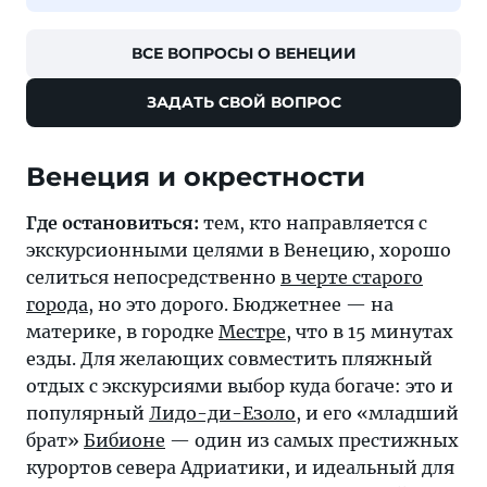
ВСЕ ВОПРОСЫ О ВЕНЕЦИИ
ЗАДАТЬ СВОЙ ВОПРОС
Венеция и окрестности
Где остановиться:
тем, кто направляется с
экскурсионными целями в Венецию, хорошо
селиться непосредственно
в черте старого
города
, но это дорого. Бюджетнее — на
материке, в городке
Местре
, что в 15 минутах
езды. Для желающих совместить пляжный
отдых с экскурсиями выбор куда богаче: это и
популярный
Лидо-ди-Езоло
, и его «младший
брат»
Бибионе
— один из самых престижных
курортов севера Адриатики, и идеальный для