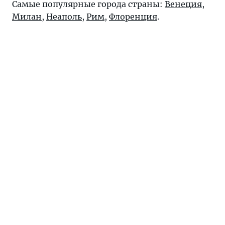
Самые популярные города страны:
Венеция
,
Милан
,
Неаполь
,
Рим
,
Флоренция
.