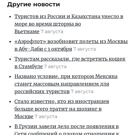
Другие новости
Туристов из России и Казахстана унесло в
море во время шторма во
Вьетнаме
7 августа
«Аэрофлот» возобновит полеты из Москвы
в Абу-Даби с 1 октября
7 августа
Туристам рассказали, где встретить кошек
в Стамбуле
7 августа
Названо условие, при котором Мексика
станет массовым направлением для
российских туристов
7 августа
Стало известно, кто из иностранцев
больше всего тратит на шопинг в
Москве
7 августа
В Грузии завели дело после появления в
Сети сообщений о плохом отношении к