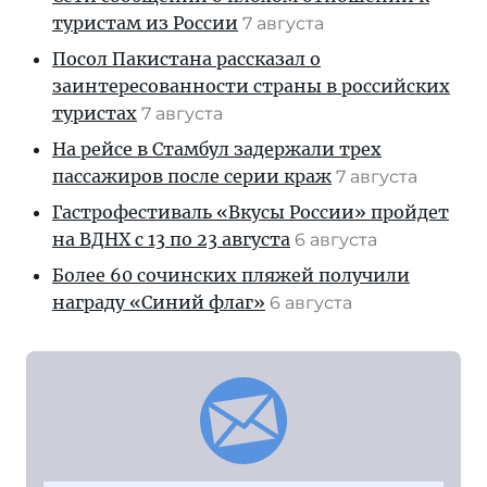
туристам из России
7 августа
Посол Пакистана рассказал о
заинтересованности страны в российских
туристах
7 августа
На рейсе в Стамбул задержали трех
пассажиров после серии краж
7 августа
Гастрофестиваль «Вкусы России» пройдет
на ВДНХ с 13 по 23 августа
6 августа
Более 60 сочинских пляжей получили
награду «Синий флаг»
6 августа