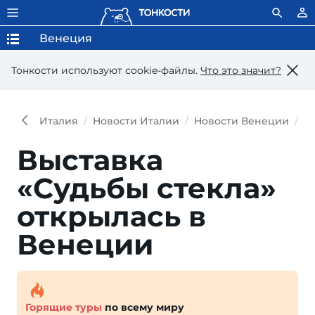
Венеция
Тонкости используют сookie-файлы.
Что это значит?
Италия
Новости Италии
Новости Венеции
В
Выставка
«Судьбы стекла»
открылась в
Венеции
Горящие туры
по всему миру