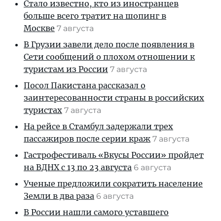
Стало известно, кто из иностранцев
больше всего тратит на шопинг в
Москве
7 августа
В Грузии завели дело после появления в
Сети сообщений о плохом отношении к
туристам из России
7 августа
Посол Пакистана рассказал о
заинтересованности страны в российских
туристах
7 августа
На рейсе в Стамбул задержали трех
пассажиров после серии краж
7 августа
Гастрофестиваль «Вкусы России» пройдет
на ВДНХ с 13 по 23 августа
6 августа
Ученые предложили сократить население
Земли в два раза
6 августа
В России нашли самого уставшего