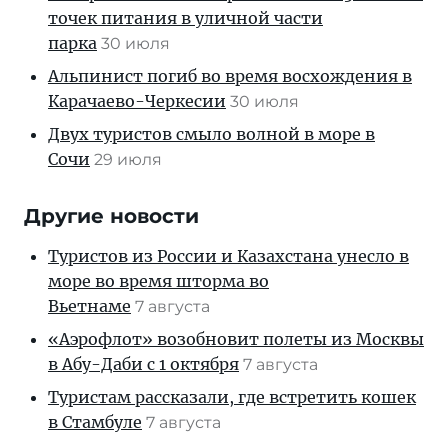
точек питания в уличной части
парка
30 июля
Альпинист погиб во время восхождения в
Карачаево-Черкесии
30 июля
Двух туристов смыло волной в море в
Сочи
29 июля
Другие новости
Туристов из России и Казахстана унесло в
море во время шторма во
Вьетнаме
7 августа
«Аэрофлот» возобновит полеты из Москвы
в Абу-Даби с 1 октября
7 августа
Туристам рассказали, где встретить кошек
в Стамбуле
7 августа