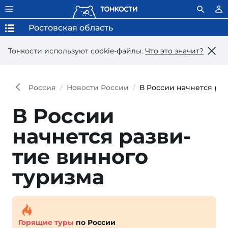
Ростовская область
Тонкости используют сookie-файлы.
Что это значит?
Россия
Новости России
В России начнется ра
В России
начнется разви­
тие винно­го
туризма
Горящие туры
по России