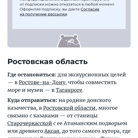
от подписки можно отказаться в любой момент.
Оформляя подписку, вы даете
Согласие
на получение рассылки
.
Ростовская область
Где остановиться:
для экскурсионных целей
— в
Ростове-на-Дону
, чтобы совместить
море и музеи — в
Таганроге
.
Куда отправиться:
на родине донского
казачества, в
Ростовской области
, многое
связано с казаками — от станицы
Старочеркасской
с ее Атаманским подворьем
или древнего
Аксая
, до того самого хутора, где