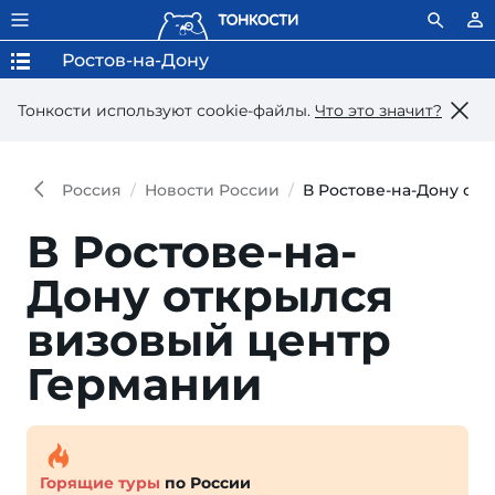
Ростов-на-Дону
Тонкости используют сookie-файлы.
Что это значит?
Россия
Новости России
В Ростове-на-Дону от
В Ростове-на-
Дону открылся
визовый центр
Германии
Горящие туры
по России