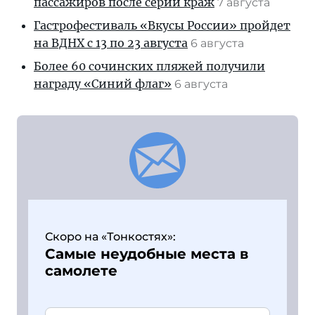
пассажиров после серии краж
7 августа
Гастрофестиваль «Вкусы России» пройдет
на ВДНХ с 13 по 23 августа
6 августа
Более 60 сочинских пляжей получили
награду «Синий флаг»
6 августа
Скоро на «Тонкостях»:
Самые неудобные места в
самолете