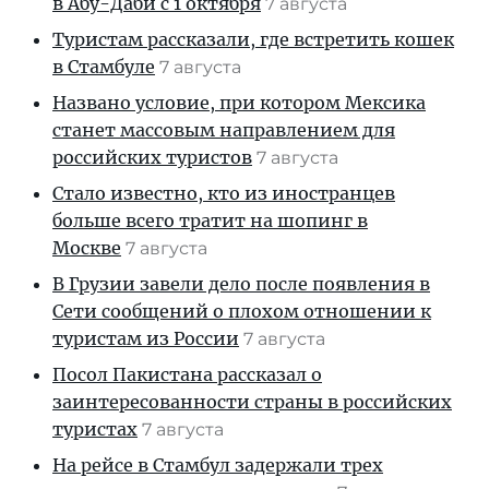
в Абу-Даби с 1 октября
7 августа
Туристам рассказали, где встретить кошек
в Стамбуле
7 августа
Названо условие, при котором Мексика
станет массовым направлением для
российских туристов
7 августа
Стало известно, кто из иностранцев
больше всего тратит на шопинг в
Москве
7 августа
В Грузии завели дело после появления в
Сети сообщений о плохом отношении к
туристам из России
7 августа
Посол Пакистана рассказал о
заинтересованности страны в российских
туристах
7 августа
На рейсе в Стамбул задержали трех