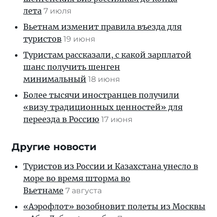
лета
7 июля
Вьетнам изменит правила въезда для
туристов
19 июня
Туристам рассказали, с какой зарплатой
шанс получить шенген
минимальный
18 июня
Более тысячи иностранцев получили
«визу традиционных ценностей» для
переезда в Россию
17 июня
Другие новости
Туристов из России и Казахстана унесло в
море во время шторма во
Вьетнаме
7 августа
«Аэрофлот» возобновит полеты из Москвы