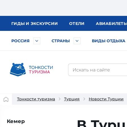
ГИДЫ
И ЭКСКУРСИИ
ОТЕЛИ
АВИА
БИЛЕТ
РОССИЯ
СТРАНЫ
ВИДЫ ОТДЫХА
Тонкости туризма
Турция
Новости Турции
В Тур
Кемер