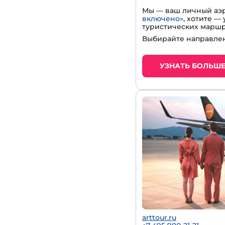
Мы — ваш личный аэр
включено»
, хотите 
туристических маршр
Выбирайте направлен
УЗНАТЬ БОЛЬШ
arttour.ru