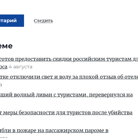
нтарий
Следить
еме
готов предоставить скидки российским туристам д
оса
4 августа
тке отключили свет и воду за плохой отзыв об отел
та
вший водный диван с туристами, перевернулся на
т меры безопасности для туристов после убийства
ибли в пожаре на пассажирском пароме в