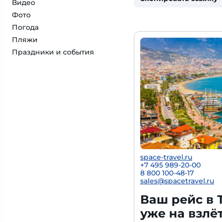
Видео
Фото
Погода
Пляжи
Праздники и события
space-travel.ru
+7 495 989-20-00
8 800 100-48-17
sales@spacetravel.ru
Ваш рейс в 
уже на взлё