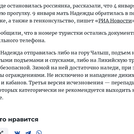
 где остановилась россиянка, рассказали, что 4 январ
ую прогулку. 9 января мать Надежды обратилась в 
е, а также в генконсульство, пишет «
РИА Новости
ообщили, что в номере туристки остались документ
ильного телефона.
 Надежда отправилась либо на гору Чалыш, подъем 
тыми подъемами и спусками, либо на Ликийскую тр
езопасной. Зимой на ней достаточно наледи, при 
ы ограждениями. Не исключено и нападение дики
и кабанов. Третья версия исчезновения — перепад
которых категорически не рекомендуется выходить 
е.
то нравится