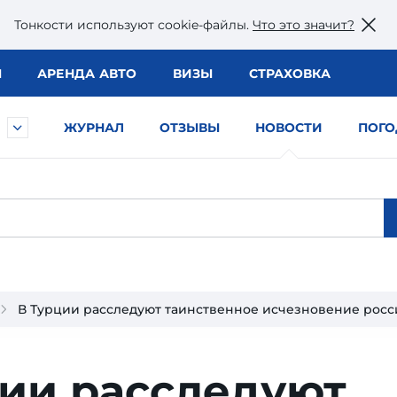
Тонкости используют сookie-файлы.
Что это значит?
Ы
АРЕНДА АВТО
ВИЗЫ
СТРАХОВКА
ЖУРНАЛ
ОТЗЫВЫ
НОВОСТИ
ПОГО
В Турции расследуют таинственное исчезновение рос
ции расследуют