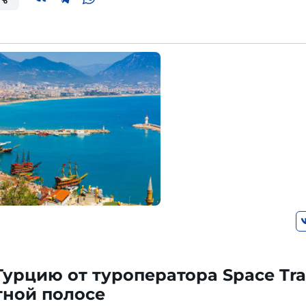
Турцию от туроператора Space Tra
тной полосе