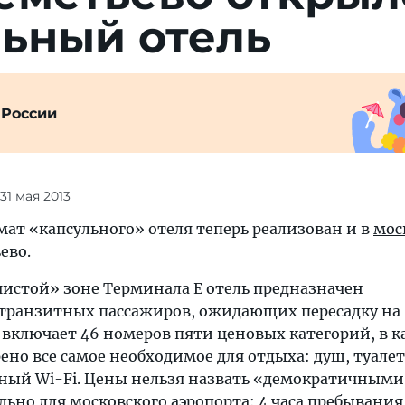
льный отель
 России
 31 мая 2013
т «капсульного» отеля теперь реализован и в
мос
ево.
истой» зоне Терминала Е отель предназначен
транзитных пассажиров, ожидающих пересадку на
 включает 46 номеров пяти ценовых категорий, в 
но все самое необходимое для отдыха: душ, туалет
тный Wi-Fi. Цены нельзя назвать «демократичными»
ьно для московского аэропорта: 4 часа пребывания