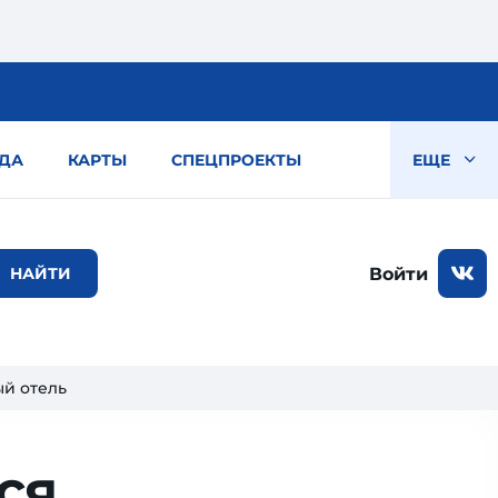
ДА
КАРТЫ
СПЕЦПРОЕКТЫ
ЕЩЕ
Войти
ый отель
ся