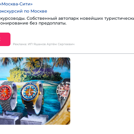
«Москва-Сити»
экскурсий по Москве
курсоводы. Собственный автопарк новейших туристическ
ронирование без предоплаты.
Е
Реклама: ИП Яшанов Артём Сергеевич