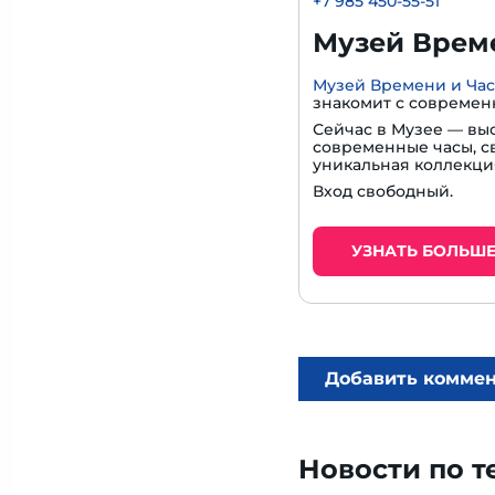
+7 985 450-55-51
Музей Време
Музей Времени и Ча
знакомит с современ
Сейчас в Музее — вы
современные часы, с
уникальная коллекци
Вход свободный.
УЗНАТЬ БОЛЬШ
Добавить комме
Новости по т