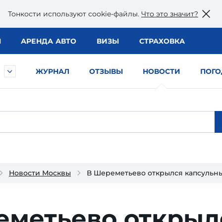
Тонкости используют сookie-файлы.
Что это значит?
Ы
АРЕНДА АВТО
ВИЗЫ
СТРАХОВКА
ЖУРНАЛ
ОТЗЫВЫ
НОВОСТИ
ПОГО
Новости Москвы
В Шереметьево открылся капсульн
еметьево открыл