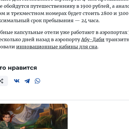
 обойдутся путешественнику в 1900 рублей, а ана
м и трехместном номерах будет стоить 2800 и 3100
ксимальный срок пребывания — 24 часа.
бные капсульные отели уже работают в аэропортах
несколько дней назад в аэропорту
Абу-Даби
транзит
товали
инновационные кабины для сна
.
то нравится