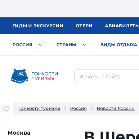
ГИДЫ
И ЭКСКУРСИИ
ОТЕЛИ
АВИА
БИЛЕТ
РОССИЯ
СТРАНЫ
ВИДЫ ОТДЫХА
Тонкости туризма
Россия
Новости России
В Шер
Москва