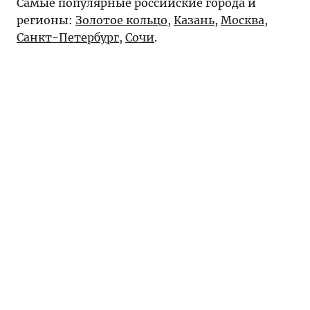
Самые популярные российские города и
регионы:
Золотое кольцо
,
Казань
,
Москва
,
Санкт-Петербург
,
Сочи
.