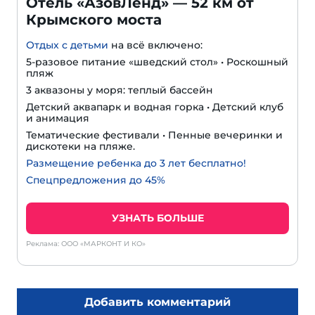
Отель «АзовЛенд» — 52 км от
Крымского моста
Отдых с детьми
на всё включено:
5-разовое питание «шведский стол» • Роскошный
пляж
3 аквазоны у моря: теплый бассейн
Детский аквапарк и водная горка • Детский клуб
и анимация
Тематические фестивали • Пенные вечеринки и
дискотеки на пляже.
Размещение ребенка до 3 лет бесплатно!
Спецпредложения до 45%
УЗНАТЬ БОЛЬШЕ
Реклама: ООО «МАРКОНТ И КО»
Добавить комментарий