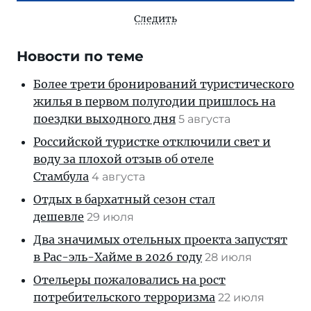
Следить
Новости по теме
Более трети бронирований туристического
жилья в первом полугодии пришлось на
поездки выходного дня
5 августа
Российской туристке отключили свет и
воду за плохой отзыв об отеле
Стамбула
4 августа
Отдых в бархатный сезон стал
дешевле
29 июля
Два значимых отельных проекта запустят
в Рас-эль-Хайме в 2026 году
28 июля
Отельеры пожаловались на рост
потребительского терроризма
22 июля