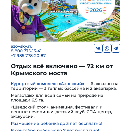
azovsky.ru
8 800 775-15-41
+
7 985 778-20-87
Отдых всё включено — 72 км от
Крымского моста
Курортный комплекс «Азовский»
— 6 аквазон на
территории — 3 теплых бассейна и 2 аквапарка.
Мегаотдых для всей семьи на природе на
площади 6,5 га.
«Шведский стол», анимация, фестивали и
пенные вечеринки, детский клуб, СПА-центр,
экскурсии.
Размещение ребенка до 3 лет бесплатно!
В сентябре ребенок до 7 лет бесплатно!