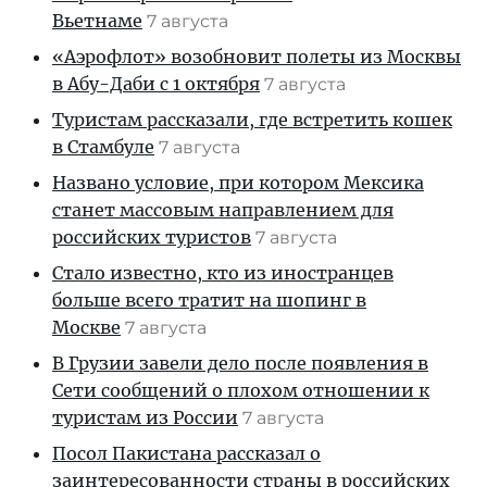
Вьетнаме
7 августа
«Аэрофлот» возобновит полеты из Москвы
в Абу-Даби с 1 октября
7 августа
Туристам рассказали, где встретить кошек
в Стамбуле
7 августа
Названо условие, при котором Мексика
станет массовым направлением для
российских туристов
7 августа
Стало известно, кто из иностранцев
больше всего тратит на шопинг в
Москве
7 августа
В Грузии завели дело после появления в
Сети сообщений о плохом отношении к
туристам из России
7 августа
Посол Пакистана рассказал о
заинтересованности страны в российских