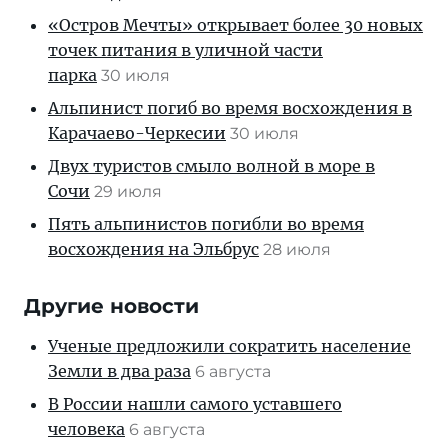
«Остров Мечты» открывает более 30 новых
точек питания в уличной части
парка
30 июля
Альпинист погиб во время восхождения в
Карачаево-Черкесии
30 июля
Двух туристов смыло волной в море в
Сочи
29 июля
Пять альпинистов погибли во время
восхождения на Эльбрус
28 июля
Другие новости
Ученые предложили сократить население
Земли в два раза
6 августа
В России нашли самого уставшего
человека
6 августа