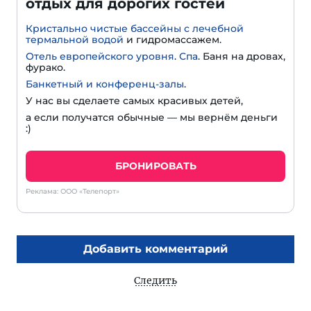
отдых для дорогих гостей
Кристально чистые бассейны с лечебной
термальной водой
и гидромассажем.
Отель европейского уровня
.
Спа
. Баня на дровах,
фурако.
Банкетный и конференц-залы
.
У нас вы сделаете самых красивых детей,
а если получатся обычные — мы вернём деньги
:)
БРОНИРОВАТЬ
Реклама: ООО «Телепорт»
Добавить комментарий
Следить