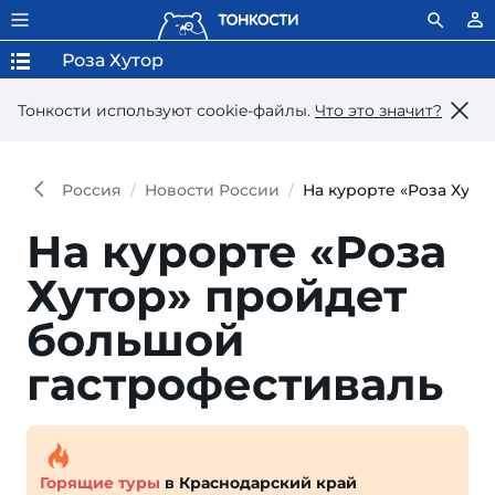
Роза Хутор
Тонкости используют сookie-файлы.
Что это значит?
Россия
Новости России
На курорте «Роза Хуто
На курорте «Роза
Хутор» прой­дет
большой
гастрофестиваль
Горящие туры
в Краснодарский край