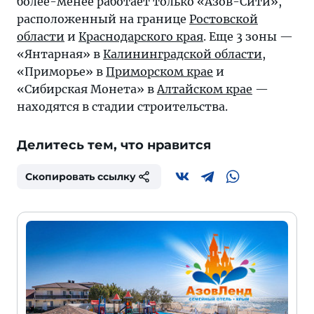
более-менее работает только «Азов-Сити»,
расположенный на границе
Ростовской
области
и
Краснодарского края
. Еще 3 зоны —
«Янтарная» в
Калининградской области
,
«Приморье» в
Приморском крае
и
«Сибирская Монета» в
Алтайском крае
—
находятся в стадии строительства.
Делитесь тем, что нравится
Скопировать ссылку