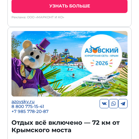
УЗНАТЬ БОЛЬШЕ
Реклама: ООО «МАРКОНТ И КО»
azovsky.ru
8 800 775-15-41
+
7 985 778-20-87
Отдых всё включено — 72 км от
Крымского моста