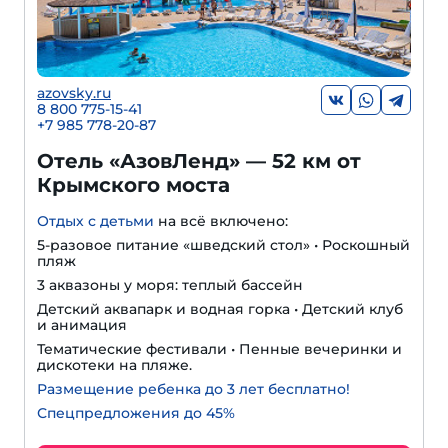
azovsky.ru
8 800 775-15-41
+
7 985 778-20-87
Отель «АзовЛенд» — 52 км от
Крымского моста
Отдых с детьми
на всё включено:
5-разовое питание «шведский стол» • Роскошный
пляж
3 аквазоны у моря: теплый бассейн
Детский аквапарк и водная горка • Детский клуб
и анимация
Тематические фестивали • Пенные вечеринки и
дискотеки на пляже.
Размещение ребенка до 3 лет бесплатно!
Спецпредложения до 45%