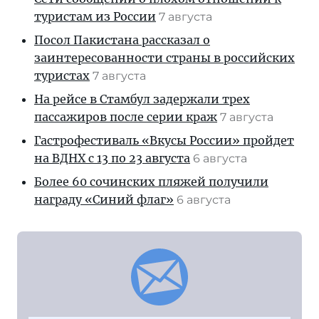
туристам из России
7 августа
Посол Пакистана рассказал о
заинтересованности страны в российских
туристах
7 августа
На рейсе в Стамбул задержали трех
пассажиров после серии краж
7 августа
Гастрофестиваль «Вкусы России» пройдет
на ВДНХ с 13 по 23 августа
6 августа
Более 60 сочинских пляжей получили
награду «Синий флаг»
6 августа