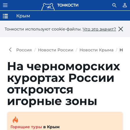
Крым
Тонкости используют сookie-файлы.
Что это значит?
Россия
Новости России
Новости Крыма
На ч
На черноморских
курортах России
откроются
игорные зоны
Горящие туры
в Крым