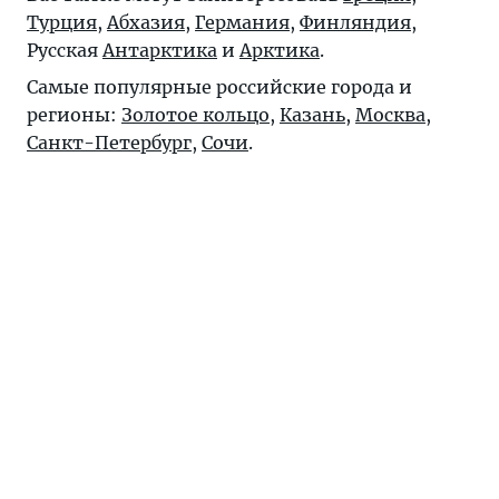
Турция
,
Абхазия
,
Германия
,
Финляндия
,
Русская
Антарктика
и
Арктика
.
Самые популярные российские города и
регионы:
Золотое кольцо
,
Казань
,
Москва
,
Санкт-Петербург
,
Сочи
.