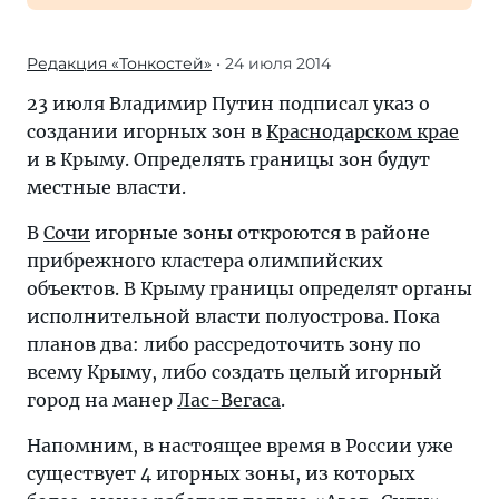
Редакция «Тонкостей»
• 24 июля 2014
23 июля Владимир Путин подписал указ о
создании игорных зон в
Краснодарском крае
и в Крыму. Определять границы зон будут
местные власти.
В
Сочи
игорные зоны откроются в районе
прибрежного кластера олимпийских
объектов. В Крыму границы определят органы
исполнительной власти полуострова. Пока
планов два: либо рассредоточить зону по
всему Крыму, либо создать целый игорный
город на манер
Лас-Вегаса
.
Напомним, в настоящее время в России уже
существует 4 игорных зоны, из которых