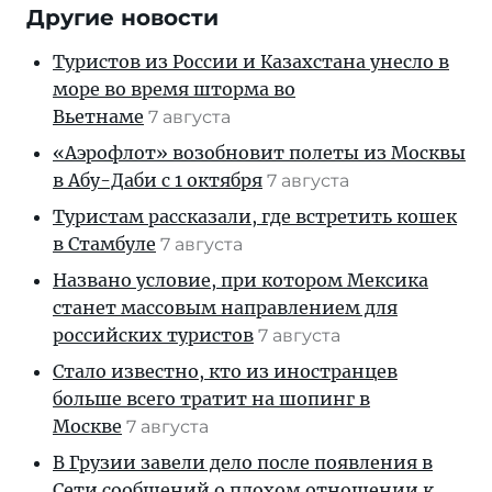
Другие новости
Туристов из России и Казахстана унесло в
море во время шторма во
Вьетнаме
7 августа
«Аэрофлот» возобновит полеты из Москвы
в Абу-Даби с 1 октября
7 августа
Туристам рассказали, где встретить кошек
в Стамбуле
7 августа
Названо условие, при котором Мексика
станет массовым направлением для
российских туристов
7 августа
Стало известно, кто из иностранцев
больше всего тратит на шопинг в
Москве
7 августа
В Грузии завели дело после появления в
Сети сообщений о плохом отношении к