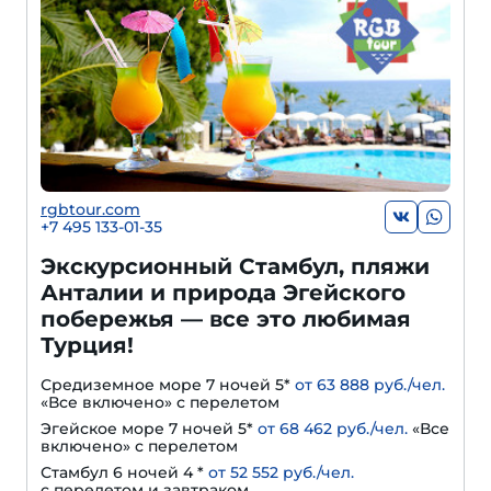
rgbtour.com
+7 495 133-01-35
Экскурсионный Стамбул, пляжи
Анталии и природа Эгейского
побережья — все это любимая
Турция!
Средиземное море 7 ночей 5*
от 63 888 руб./чел.
«Все включено» с перелетом
Эгейское море 7 ночей 5*
от 68 462 руб./чел.
«Все
включено» с перелетом
Стамбул 6 ночей 4 *
от 52 552 руб./чел.
с перелетом и завтраком