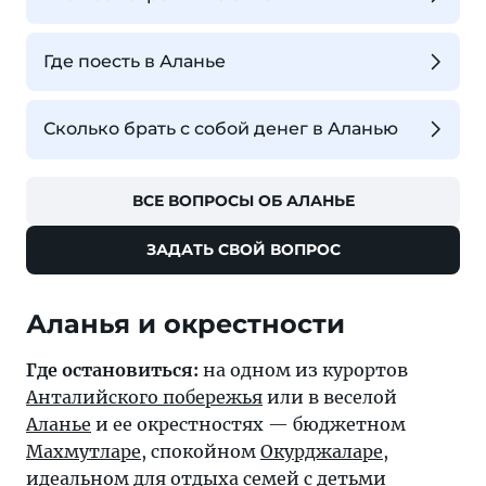
Где поесть в Аланье
Сколько брать с собой денег в Аланью
ВСЕ ВОПРОСЫ ОБ АЛАНЬЕ
ЗАДАТЬ СВОЙ ВОПРОС
Аланья и окрестности
Где остановиться:
на одном из курортов
Анталийского побережья
или в веселой
Аланье
и ее окрестностях — бюджетном
Махмутларе
, спокойном
Окурджаларе
,
идеальном для отдыха семей с детьми