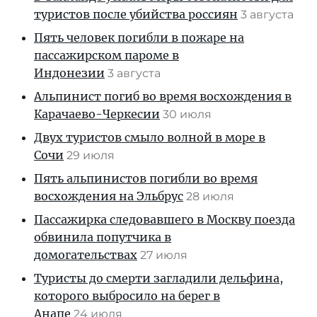
туристов после убийства россиян
3 августа
Пять человек погибли в пожаре на
пассажирском пароме в
Индонезии
3 августа
Альпинист погиб во время восхождения в
Карачаево-Черкесии
30 июля
Двух туристов смыло волной в море в
Сочи
29 июля
Пять альпинистов погибли во время
восхождения на Эльбрус
28 июля
Пассажирка следовавшего в Москву поезда
обвинила попутчика в
домогательствах
27 июля
Туристы до смерти загладили дельфина,
которого выбросило на берег в
Анапе
24 июля