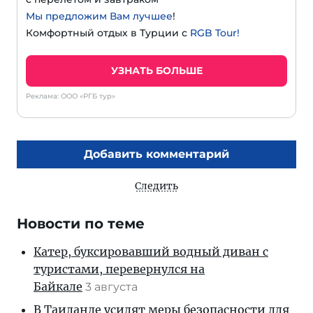
Мы предложим Вам лучшее
!
Комфортный отдых в Турции с
RGB Tour!
УЗНАТЬ БОЛЬШЕ
Реклама: ООО «РГБ тур»
Добавить комментарий
Следить
Новости по теме
Катер, буксировавший водный диван с
туристами, перевернулся на
Байкале
3 августа
В Таиланде усилят меры безопасности для