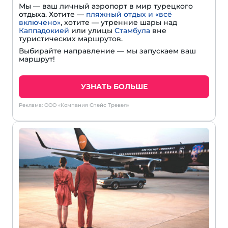
Мы — ваш личный аэропорт в мир турецкого
отдыха. Хотите —
пляжный отдых и «всё
включено»
, хотите — утренние шары над
Каппадокией
или улицы
Стамбула
вне
туристических маршрутов.
Выбирайте направление — мы запускаем ваш
маршрут!
УЗНАТЬ БОЛЬШЕ
Реклама: ООО «Компания Спейс Тревел»