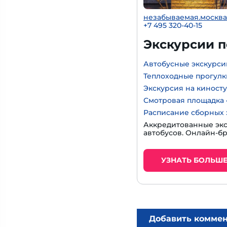
незабываемая.москва
+7 495 320-40-15
Экскурсии 
Автобусные экскурси
Теплоходные прогулк
Экскурсия на киност
Смотровая площадка 
Расписание сборных 
Аккредитованные экс
автобусов. Онлайн-б
УЗНАТЬ БОЛЬШ
Добавить комме