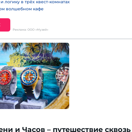
и логику в трёх квест-комнатах
ном волшебном кафе
Е
Реклама: ООО «Музей»
ни и Часов – путешествие сквозь