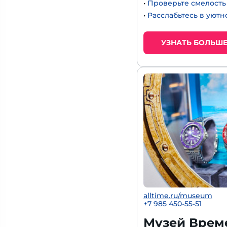
•
Проверьте смелость 
•
Расслабьтесь в уют
УЗНАТЬ БОЛЬШ
alltime.ru/museum
+7 985 450-55-51
Музей Време