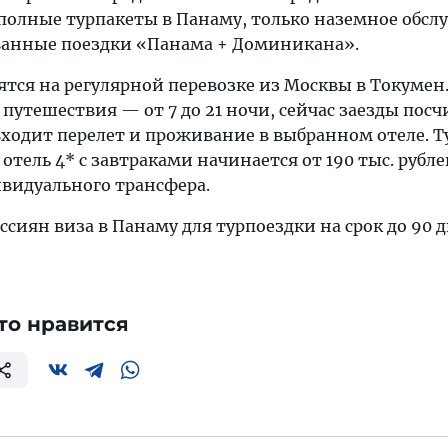
олные турпакеты в Панаму, только наземное обсл
ванные поездки «Панама + Доминикана».
тся на регулярной перевозке из Москвы в Токумен
утешествия — от 7 до 21 ночи, сейчас заезды пос
 входит перелет и проживание в выбранном отеле. Т
 отель 4* с завтраками начинается от 190 тыс. рубле
ивидуального трансфера.
ссиян виза в Панаму для турпоездки на срок до 90 
то нравится