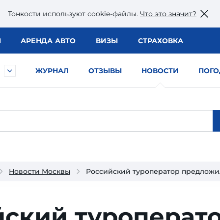
Тонкости используют сookie-файлы.
Что это значит?
Ы
АРЕНДА АВТО
ВИЗЫ
СТРАХОВКА
ЖУРНАЛ
ОТЗЫВЫ
НОВОСТИ
ПОГО
Новости Москвы
Российский туроператор предложил
йский туроперат