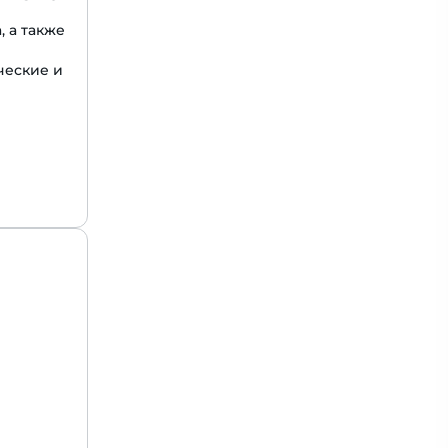
, а также
ческие и