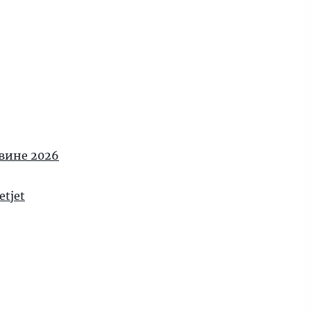
овине 2026
tjet