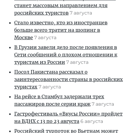
станет массовым направлением для
российских туристов
7 августа
Стало известно, кто из иностранцев
больше всего тратит на шопинг в
Москве
7 августа
В Грузии завели дело после появления в
Сети сообщений о плохом отношении к
туристам из России
7 августа
Посол Пакистана рассказал о
заинтересованности страны в российских
туристах
7 августа
На рейсе в Стамбул задержали трех
пассажиров после серии краж
7 августа
Гастрофестиваль «Вкусы России» пройдет
на ВДНХ с 13 по 23 августа
6 августа
Российский турпоток во Вьетнам может