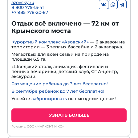
azovsky.ru
8 800 775-15-41
+
7 985 778-20-87
Отдых всё включено — 72 км от
Крымского моста
Курортный комплекс «Азовский»
— 6 аквазон на
территории — 3 теплых бассейна и 2 аквапарка.
Мегаотдых для всей семьи на природе на
площади 6,5 га.
«Шведский стол», анимация, фестивали и
пенные вечеринки, детский клуб, СПА-центр,
экскурсии.
Размещение ребенка до 3 лет бесплатно!
В сентябре ребенок до 7 лет бесплатно!
Успейте
забронировать
по выгодным ценам!
УЗНАТЬ БОЛЬШЕ
Реклама: ООО «МАРКОНТ И КО»