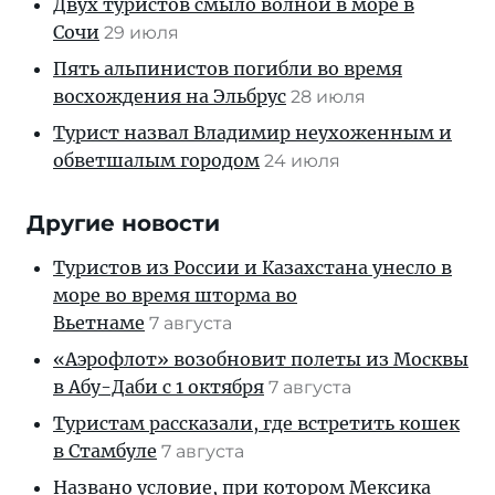
Двух туристов смыло волной в море в
Сочи
29 июля
Пять альпинистов погибли во время
восхождения на Эльбрус
28 июля
Турист назвал Владимир неухоженным и
обветшалым городом
24 июля
Другие новости
Туристов из России и Казахстана унесло в
море во время шторма во
Вьетнаме
7 августа
«Аэрофлот» возобновит полеты из Москвы
в Абу-Даби с 1 октября
7 августа
Туристам рассказали, где встретить кошек
в Стамбуле
7 августа
Названо условие, при котором Мексика