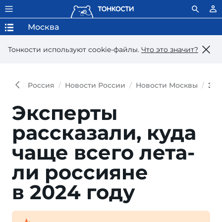
Москва
Тонкости используют сookie-файлы.
Что это значит?
Россия
Новости России
Новости Москвы
Экс
Эксперты
рассказали, куда
ча­ще всего лета­
ли росси­яне
в 2024 году