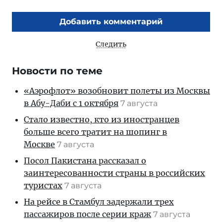
Добавить комментарий
Следить
Новости по теме
«Аэрофлот» возобновит полеты из Москвы
в Абу-Даби с 1 октября
7 августа
Стало известно, кто из иностранцев
больше всего тратит на шопинг в
Москве
7 августа
Посол Пакистана рассказал о
заинтересованности страны в российских
туристах
7 августа
На рейсе в Стамбул задержали трех
пассажиров после серии краж
7 августа