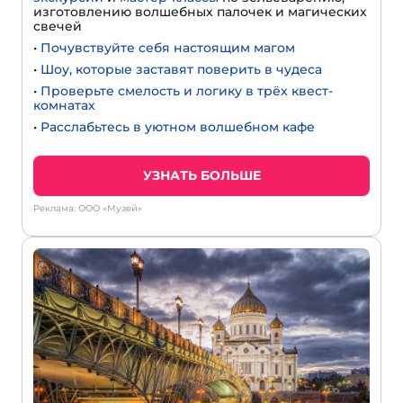
изготовлению волшебных палочек и магических
свечей
•
Почувствуйте себя настоящим магом
•
Шоу, которые заставят поверить в чудеса
•
Проверьте смелость и логику в трёх квест-
комнатах
•
Расслабьтесь в уютном волшебном кафе
УЗНАТЬ БОЛЬШЕ
Реклама: ООО «Музей»