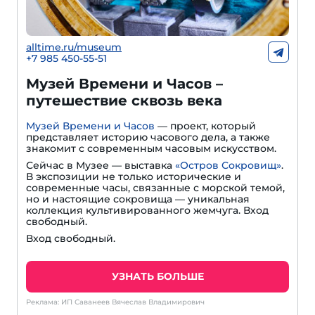
alltime.ru/museum
+7 985 450-55-51
Музей Времени и Часов –
путешествие сквозь века
Музей Времени и Часов
— проект, который
представляет историю часового дела, а также
знакомит с современным часовым искусством.
Сейчас в Музее — выставка
«Остров Сокровищ»
.
В экспозиции не только исторические и
современные часы, связанные с морской темой,
но и настоящие сокровища — уникальная
коллекция культивированного жемчуга. Вход
свободный.
Вход свободный.
УЗНАТЬ БОЛЬШЕ
Реклама: ИП Саванеев Вячеслав Владимирович