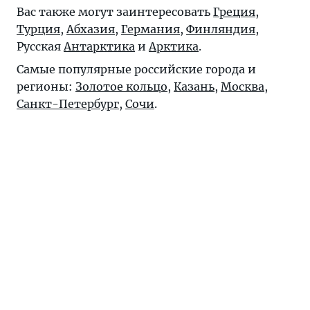
Вас также могут заинтересовать
Греция
,
Турция
,
Абхазия
,
Германия
,
Финляндия
,
Русская
Антарктика
и
Арктика
.
Самые популярные российские города и
регионы:
Золотое кольцо
,
Казань
,
Москва
,
Санкт-Петербург
,
Сочи
.