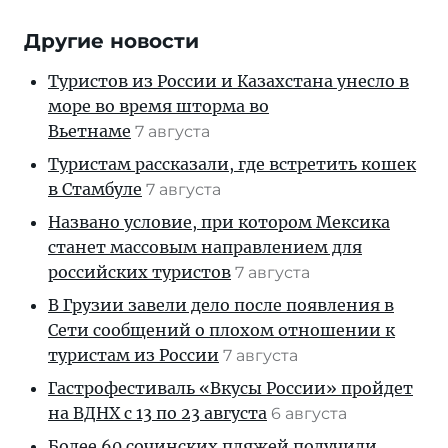
Другие новости
Туристов из России и Казахстана унесло в
море во время шторма во
Вьетнаме
7 августа
Туристам рассказали, где встретить кошек
в Стамбуле
7 августа
Названо условие, при котором Мексика
станет массовым направлением для
российских туристов
7 августа
В Грузии завели дело после появления в
Сети сообщений о плохом отношении к
туристам из России
7 августа
Гастрофестиваль «Вкусы России» пройдет
на ВДНХ с 13 по 23 августа
6 августа
Более 60 сочинских пляжей получили