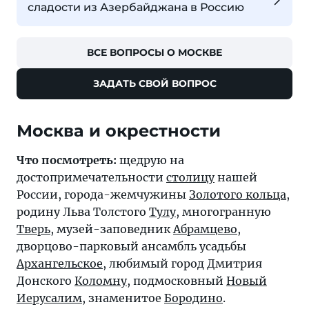
сладости из Азербайджана в Россию
ВСЕ ВОПРОСЫ О МОСКВЕ
ЗАДАТЬ СВОЙ ВОПРОС
Москва и окрестности
Что посмотреть:
щедрую на
достопримечательности
столицу
нашей
России, города-жемчужины
Золотого кольца
,
родину Льва Толстого
Тулу
, многогранную
Тверь
, музей-заповедник
Абрамцево
,
дворцово-парковый ансамбль усадьбы
Архангельское
, любимый город Дмитрия
Донского
Коломну
, подмосковный
Новый
Иерусалим
, знаменитое
Бородино
.