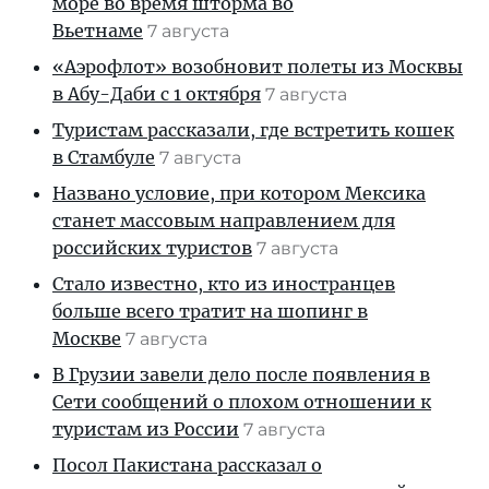
море во время шторма во
Вьетнаме
7 августа
«Аэрофлот» возобновит полеты из Москвы
в Абу-Даби с 1 октября
7 августа
Туристам рассказали, где встретить кошек
в Стамбуле
7 августа
Названо условие, при котором Мексика
станет массовым направлением для
российских туристов
7 августа
Стало известно, кто из иностранцев
больше всего тратит на шопинг в
Москве
7 августа
В Грузии завели дело после появления в
Сети сообщений о плохом отношении к
туристам из России
7 августа
Посол Пакистана рассказал о