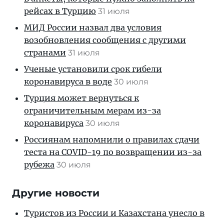
рейсах в Турцию
31 июля
МИД России назвал два условия
возобновления сообщения с другими
странами
31 июля
Ученые установили срок гибели
коронавируса в воде
30 июля
Турция может вернуться к
ограничительным мерам из-за
коронавируса
30 июля
Россиянам напомнили о правилах сдачи
теста на COVID-19 по возвращении из-за
рубежа
30 июля
Другие новости
Туристов из России и Казахстана унесло в