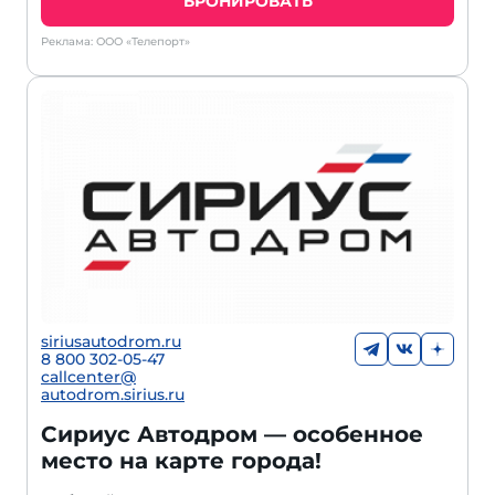
БРОНИРОВАТЬ
Реклама: ООО «Телепорт»
siriusautodrom.ru
8 800 302-05-47
callcenter@
autodrom.sirius.ru
Сириус Автодром — особенное
место на карте города!