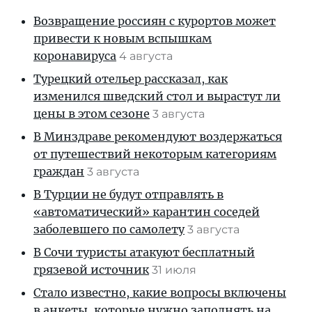
Возвращение россиян с курортов может
привести к новым вспышкам
коронавируса
4 августа
Турецкий отельер рассказал, как
изменился шведский стол и вырастут ли
цены в этом сезоне
3 августа
В Минздраве рекомендуют воздержаться
от путешествий некоторым категориям
граждан
3 августа
В Турции не будут отправлять в
«автоматический» карантин соседей
заболевшего по самолету
3 августа
В Сочи туристы атакуют бесплатный
грязевой источник
31 июля
Стало известно, какие вопросы включены
в анкеты, которые нужно заполнять на