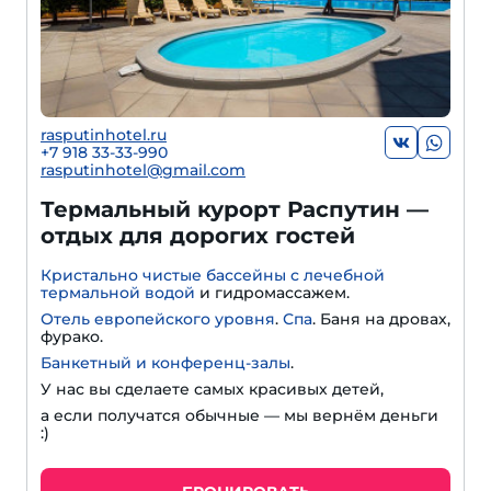
rasputinhotel.ru
+7 918 33-33-990
rasputinhotel@gmail.com
Термальный курорт Распутин —
отдых для дорогих гостей
Кристально чистые бассейны с лечебной
термальной водой
и гидромассажем.
Отель европейского уровня
.
Спа
. Баня на дровах,
фурако.
Банкетный и конференц-залы
.
У нас вы сделаете самых красивых детей,
а если получатся обычные — мы вернём деньги
:)