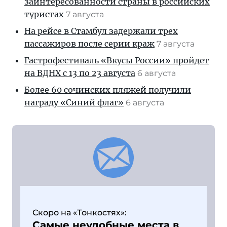
заинтересованности страны в российских
туристах
7 августа
На рейсе в Стамбул задержали трех
пассажиров после серии краж
7 августа
Гастрофестиваль «Вкусы России» пройдет
на ВДНХ с 13 по 23 августа
6 августа
Более 60 сочинских пляжей получили
награду «Синий флаг»
6 августа
Скоро на «Тонкостях»:
Самые неудобные места в