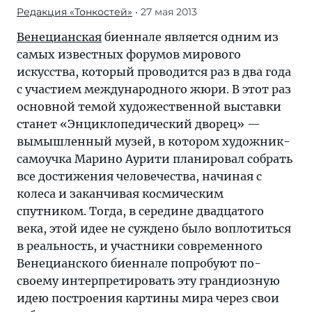
Редакция «Тонкостей»
• 27 мая 2013
Венецианская
биеннале является одним из
самых известных форумов мирового
искусства, который проводится раз в два года
с участием международного жюри. В этот раз
основной темой художественной выставки
станет «Энциклопедический дворец» —
вымышленный музей, в котором художник-
самоучка Марино Аурити планировал собрать
все достижения человечества, начиная с
колеса и заканчивая космическим
спутником. Тогда, в середине двадцатого
века, этой идее не суждено было воплотиться
в реальность, и участники современного
Венецианского биеннале попробуют по-
своему интерпретировать эту грандиозную
идею построения картины мира через свои