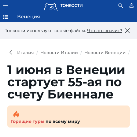
Венеция
Тонкости используют сookie-файлы.
Что это значит?
Италия
Новости Италии
Новости Венеции
1 
1 июня в Венеции
стартует 55-ая по
счету Биеннале
Горящие туры
по всему миру