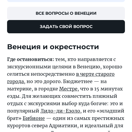
ВСЕ ВОПРОСЫ О ВЕНЕЦИИ
ЗАДАТЬ СВОЙ ВОПРОС
Венеция и окрестности
Где остановиться:
тем, кто направляется с
экскурсионными целями в Венецию, хорошо
селиться непосредственно
в черте старого
города
, но это дорого. Бюджетнее — на
материке, в городке
Местре
, что в 15 минутах
езды. Для желающих совместить пляжный
отдых с экскурсиями выбор куда богаче: это и
популярный
Лидо-ди-Езоло
, и его «младший
брат»
Бибионе
— один из самых престижных
курортов севера Адриатики, и идеальный для